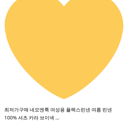
최저가구매 네모엔룩 여성용 플렉스린넨 여름 린넨
100% 셔츠 카라 브이넥 …