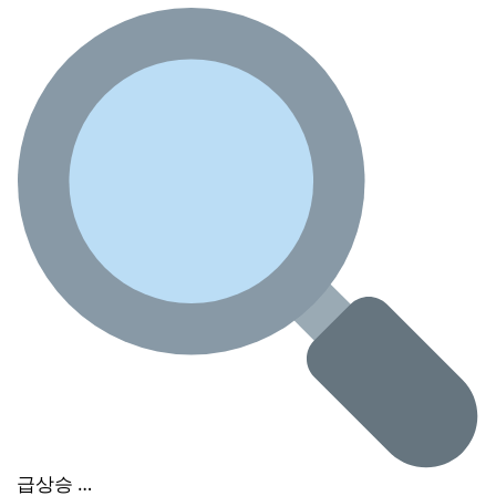
급상승 …