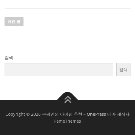
글
이전 글
탐
색
검색
검색
Copyright © 2026 쿠팡인생 아이템 추천
–
OnePress
테마 제작자
FameThemes