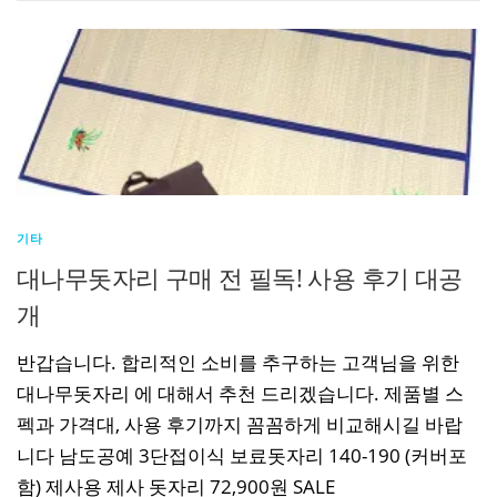
기타
대나무돗자리 구매 전 필독! 사용 후기 대공
개
반갑습니다. 합리적인 소비를 추구하는 고객님을 위한
대나무돗자리 에 대해서 추천 드리겠습니다. 제품별 스
펙과 가격대, 사용 후기까지 꼼꼼하게 비교해시길 바랍
니다 남도공예 3단접이식 보료돗자리 140-190 (커버포
함) 제사용 제사 돗자리 72,900원 SALE