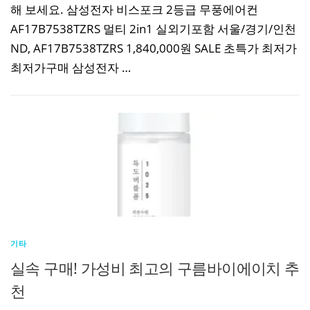
해 보세요. 삼성전자 비스포크 2등급 무풍에어컨
AF17B7538TZRS 멀티 2in1 실외기포함 서울/경기/인천
ND, AF17B7538TZRS 1,840,000원 SALE 초특가 최저가
최저가구매 삼성전자 …
기타
실속 구매! 가성비 최고의 구름바이에이치 추
천