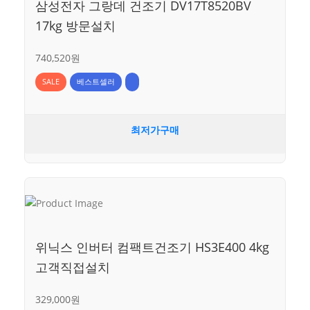
삼성전자 그랑데 건조기 DV17T8520BV
17kg 방문설치
740,520원
SALE
베스트셀러
최저가구매
위닉스 인버터 컴팩트건조기 HS3E400 4kg
고객직접설치
329,000원