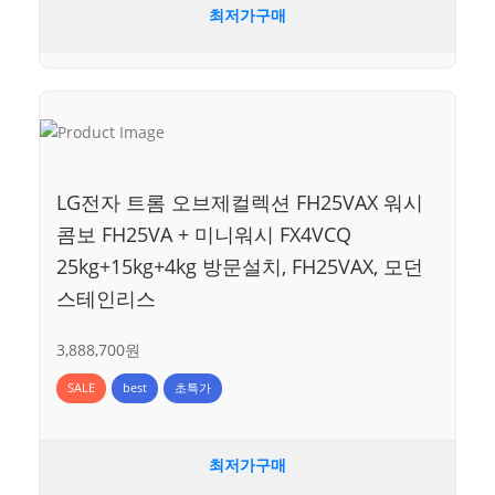
최저가구매
LG전자 트롬 오브제컬렉션 FH25VAX 워시
콤보 FH25VA + 미니워시 FX4VCQ
25kg+15kg+4kg 방문설치, FH25VAX, 모던
스테인리스
3,888,700원
SALE
best
초특가
최저가구매