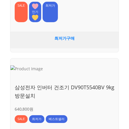
SALE
최저가
인기
최저가구매
삼성전자 인버터 건조기 DV90T5540BV 9kg
방문설치
640,800원
SALE
최저가
베스트셀러