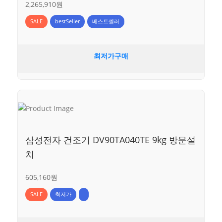
2,265,910원
SALE
bestSeller
베스트셀러
최저가구매
삼성전자 건조기 DV90TA040TE 9kg 방문설
치
605,160원
SALE
최저가