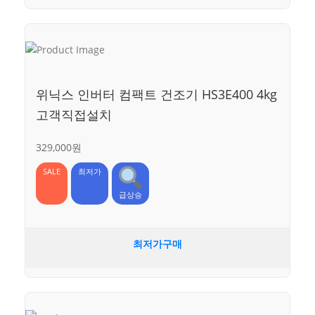
위닉스 인버터 컴팩트 건조기 HS3E400 4kg
고객직접설치
329,000원
SALE
최저가
급상승
최저가구매