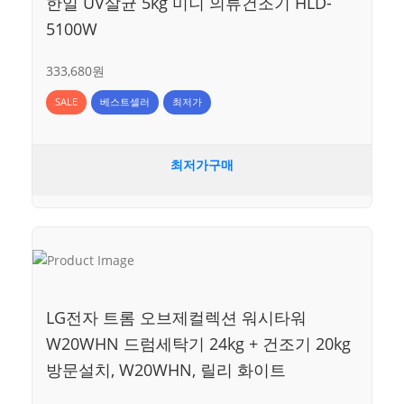
한일 UV살균 5kg 미니 의류건조기 HLD-
5100W
333,680원
SALE
베스트셀러
최저가
최저가구매
LG전자 트롬 오브제컬렉션 워시타워
W20WHN 드럼세탁기 24kg + 건조기 20kg
방문설치, W20WHN, 릴리 화이트