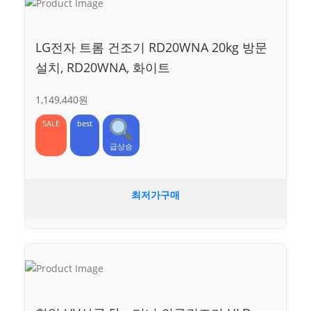
LG전자 트롬 건조기 RD20WNA 20kg 방문
설치, RD20WNA, 화이트
1,149,440원
SALE
best
급상승
최저가구매