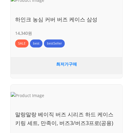
하인크 농심 커버 버즈 케이스 삼성
14,340원
SALE
best
bestSeller
최저가구매
말랑말랑 베이직 버즈 시리즈 하드 케이스
키링 세트, 만족이, 버즈3/버즈3프로(공용)