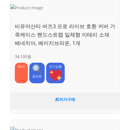
비유어산타 버즈3 프로 라이브 호환 커버 가
죽케이스 핸드스트랩 일체형 이태리 소재
베네치아, 베이지브라운, 1개
34,100원
SALE
인기상품
급상승
최저가구매