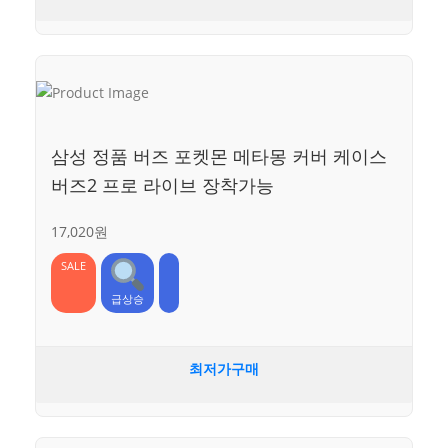
삼성 정품 버즈 포켓몬 메타몽 커버 케이스
버즈2 프로 라이브 장착가능
17,020원
SALE
급상승
최저가구매