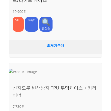
로/라이브 케이스
10,900원
SALE
초특가
급상승
최저가구매
신지모루 변색방지 TPU 투명케이스 + 카라
비너
7,730원