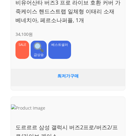
비유어산타 버즈3 프로 라이브 호환 커버 가
죽케이스 핸드스트랩 일체형 이태리 소재
베네치아, 페르소나퍼플, 1개
34,100원
SALE
베스트셀러
급상승
최저가구매
도르르르 삼성 갤럭시 버즈2프로/버즈2/프