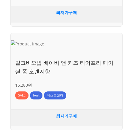
최저가구매
밀크바오밥 베이비 앤 키즈 티어프리 페이
셜 폼 오렌지향
15,280원
SALE
best
베스트셀러
최저가구매