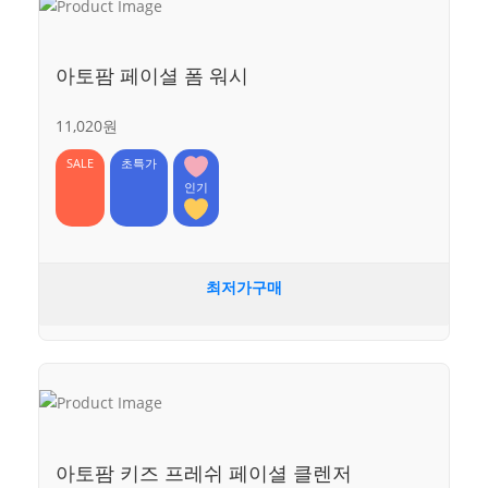
아토팜 페이셜 폼 워시
11,020원
SALE
초특가
인기
최저가구매
아토팜 키즈 프레쉬 페이셜 클렌저