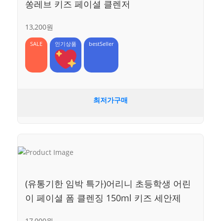
쏭레브 키즈 페이셜 클렌저
13,200원
SALE
인기상품
bestSeller
최저가구매
(유통기한 임박 특가)어리니 초등학생 어린
이 페이셜 폼 클렌징 150ml 키즈 세안제
17,000원