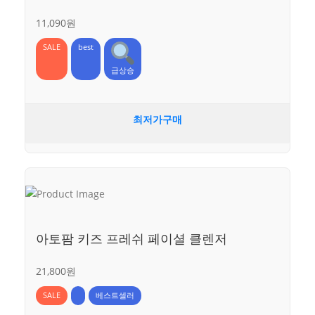
11,090원
SALE
best
급상승
최저가구매
아토팜 키즈 프레쉬 페이셜 클렌저
21,800원
SALE
베스트셀러