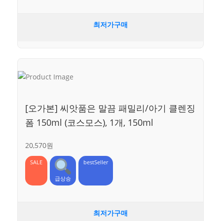
최저가구매
[오가본] 씨앗품은 말끔 패밀리/아기 클렌징
폼 150ml (코스모스), 1개, 150ml
20,570원
SALE
bestSeller
급상승
최저가구매