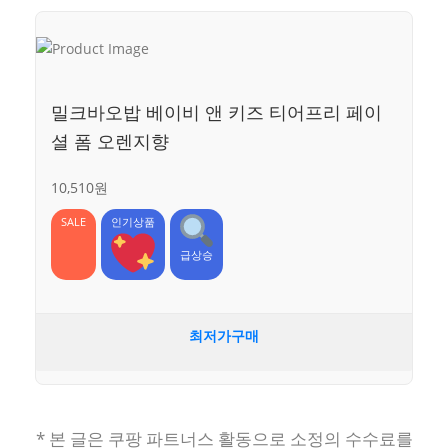
밀크바오밥 베이비 앤 키즈 티어프리 페이
셜 폼 오렌지향
10,510원
SALE
인기상품
급상승
최저가구매
* 본 글은 쿠팡 파트너스 활동으로 소정의 수수료를