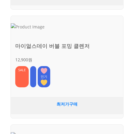
마이얼스데이 버블 포밍 클렌저
12,900원
SALE
인기
최저가구매