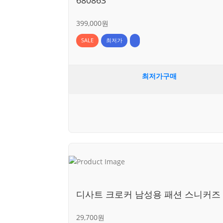
399,000원
SALE
최저가
최저가구매
디사트 크로커 남성용 패션 스니커즈
29,700원