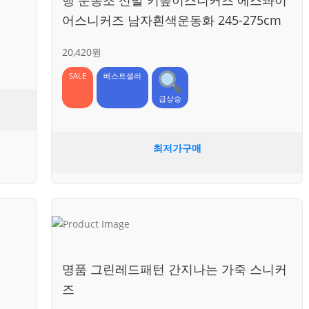
어스니커즈 남자흰색운동화 245-275cm
20,420원
SALE
베스트셀러
급상승
최저가구매
명품 그린레드패턴 간지나는 가죽 스니커
즈