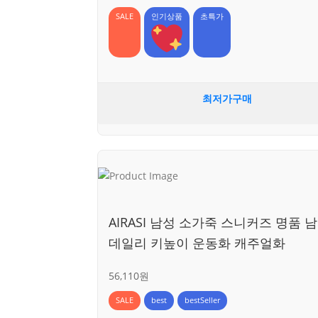
SALE
인기상품
초특가
최저가구매
AIRASI 남성 소가죽 스니커즈 명품 
데일리 키높이 운동화 캐주얼화
56,110원
SALE
best
bestSeller