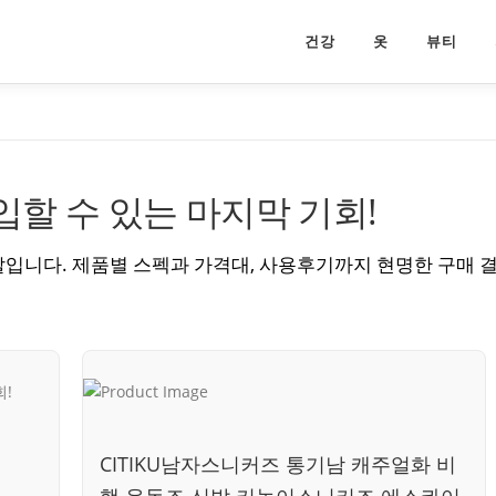
건강
옷
뷰티
입할 수 있는 마지막 기회!
입니다. 제품별 스펙과 가격대, 사용후기까지 현명한 구매 
CITIKU남자스니커즈 통기남 캐주얼화 비
행 운동조 신발 키높이스니커즈 에스콰이