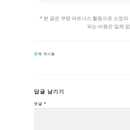
* 본 글은 쿠팡 파트너스 활동으로 소정의
되는 비용은 일체 
옷
에 게시됨
답글 남기기
댓글
*