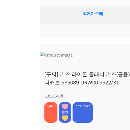
최저가구매
[구찌] 키즈 라이톤 클래식 키즈(공용)
니커즈 585089 DRW00 9522/31
395,850원
SALE
bestSeller
인기