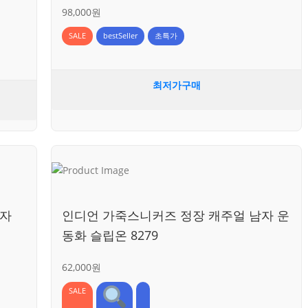
98,000원
SALE
bestSeller
초특가
최저가구매
남자
인디언 가죽스니커즈 정장 캐주얼 남자 운
동화 슬립온 8279
62,000원
SALE