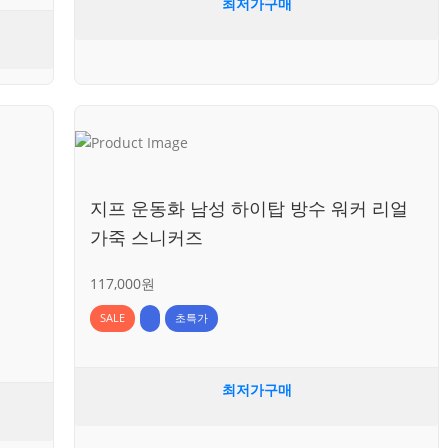
최저가구매
지프 운동화 남성 하이탑 방수 워커 리얼
가죽 스니커즈
117,000원
SALE
초특가
최저가구매