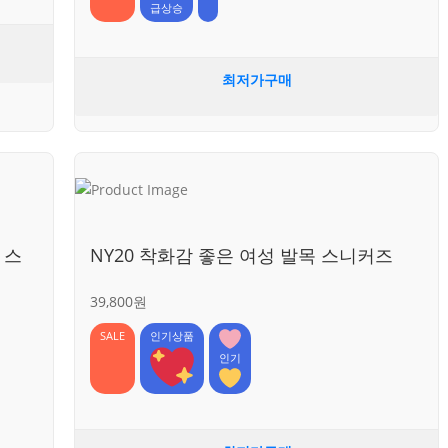
급상승
최저가구매
 스
NY20 착화감 좋은 여성 발목 스니커즈
39,800원
SALE
인기상품
인기