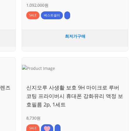
1,092,000원
SALE
베스트셀러
최저가구매
 렌즈
신지모루 사생활 보호 9H 마이크로 루버
코팅 프라이버시 휴대폰 강화유리 액정 보
호필름 2p, 1세트
8,730원
SALE