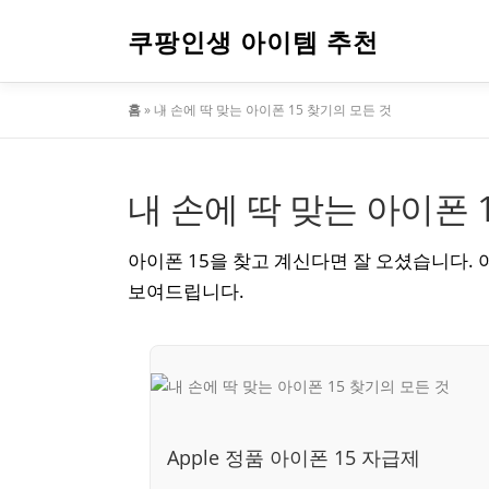
내
용
쿠팡인생 아이템 추천
으
로
홈
»
내 손에 딱 맞는 아이폰 15 찾기의 모든 것
바
로
가
기
내 손에 딱 맞는 아이폰 
아이폰 15을 찾고 계신다면 잘 오셨습니다.
보여드립니다.
Apple 정품 아이폰 15 자급제