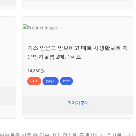
렉스 안묻고 안보이고 매트 사생활보호 지
문방지필름 2매, 1세트
14,850원
SALE
초특가
best
최저가구매
 수수료를 받을 수 있습니다. 하지만 구매자에게 추가로 부과