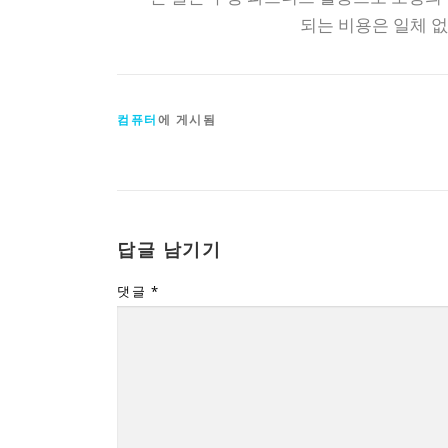
되는 비용은 일체 
컴퓨터
에 게시됨
답글 남기기
댓글
*