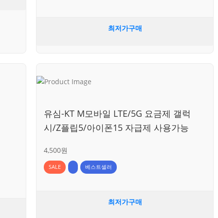
최저가구매
유심-KT M모바일 LTE/5G 요금제 갤럭
시/Z플립5/아이폰15 자급제 사용가능
4,500원
SALE
베스트셀러
최저가구매