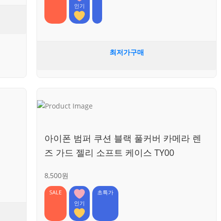
인기
최저가구매
아이폰 범퍼 쿠션 블랙 풀커버 카메라 렌
즈 가드 젤리 소프트 케이스 TY00
8,500원
SALE
초특가
인기