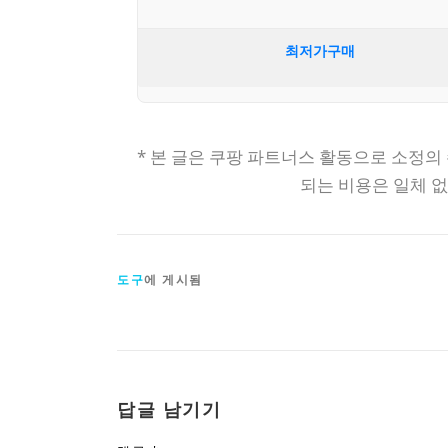
최저가구매
* 본 글은 쿠팡 파트너스 활동으로 소정의
되는 비용은 일체 
도구
에 게시됨
답글 남기기