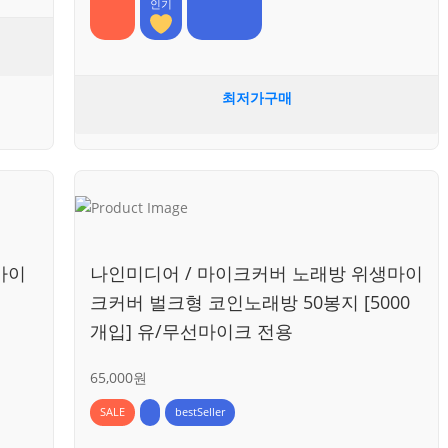
인기
최저가구매
마이
나인미디어 / 마이크커버 노래방 위생마이
크커버 벌크형 코인노래방 50봉지 [5000
개입] 유/무선마이크 전용
65,000원
SALE
bestSeller