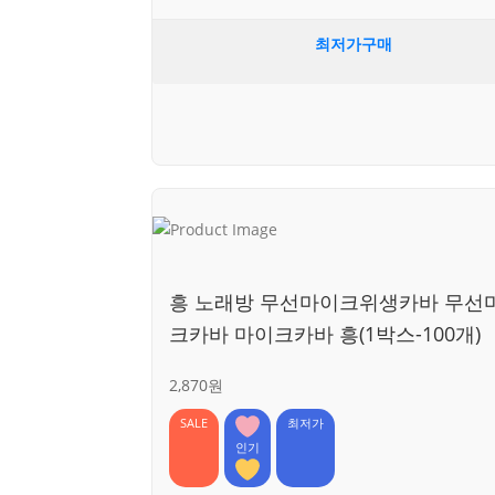
최저가구매
흥 노래방 무선마이크위생카바 무선
크카바 마이크카바 흥(1박스-100개)
2,870원
SALE
최저가
인기