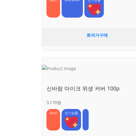
SALE
bestSeller
인기상품
최저가구매
신바람 마이크 위생 커버 100p
3,170원
SALE
인기상품