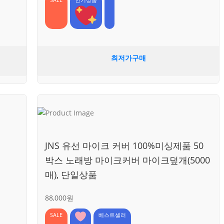
SALE
인기상품
최저가구매
JNS 유선 마이크 커버 100%미싱제품 50
박스 노래방 마이크커버 마이크덮개(5000
매), 단일상품
88,000원
SALE
베스트셀러