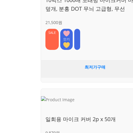
덮개, 분홍 DOT 무늬 고급형, 무선
21,500원
SALE
인기
최저가구매
일회용 마이크 커버 2p x 50개
9,870원