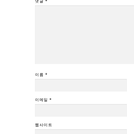
댓글
*
이름
*
이메일
*
웹사이트