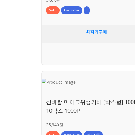
SALE
bestSeller
최저가구매
신바람 마이크위생커버 [박스형] 100P
10박스 1000P
25,940원