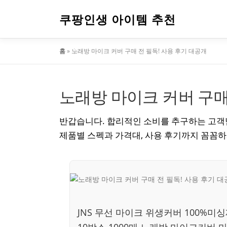
내
용
쿠팡인생 아이템 추천
으
로
홈
»
노래방 마이크 커버 구매 전 필독! 사용 후기 대공개
바
로
가
기
노래방 마이크 커버 구매
반갑습니다. 합리적인 소비를 추구하는 고객님
제품별 스펙과 가격대, 사용 후기까지 꼼꼼
JNS 무선 마이크 위생커버 100%미
10박스 1000매 노래방 마이크커버 