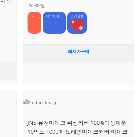
25,000원
SALE
베스트셀러
인기상품
최저가구매
JNS 유선마이크 위생커버 100%미싱제품
10박스 1000매 노래방마이크커버 마이크