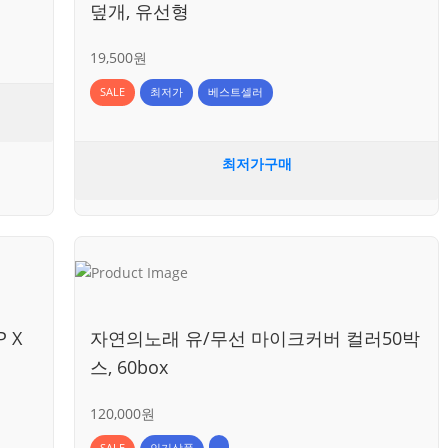
덮개, 유선형
19,500원
SALE
최저가
베스트셀러
최저가구매
 X
자연의노래 유/무선 마이크커버 컬러50박
스, 60box
120,000원