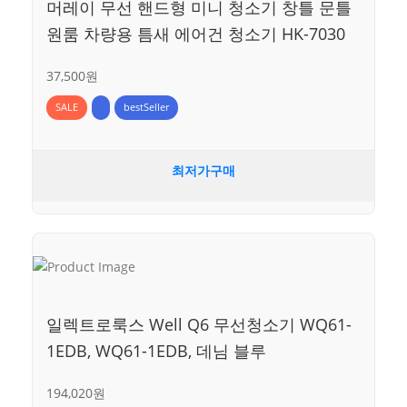
머레이 무선 핸드형 미니 청소기 창틀 문틀
원룸 차량용 틈새 에어건 청소기 HK-7030
37,500원
SALE
bestSeller
최저가구매
일렉트로룩스 Well Q6 무선청소기 WQ61-
1EDB, WQ61-1EDB, 데님 블루
194,020원