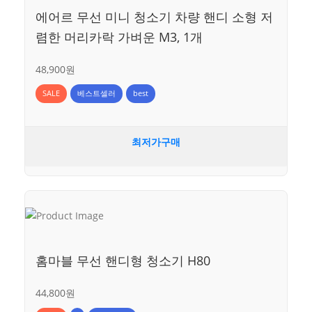
에어르 무선 미니 청소기 차량 핸디 소형 저
렴한 머리카락 가벼운 M3, 1개
48,900원
SALE
베스트셀러
best
최저가구매
홈마블 무선 핸디형 청소기 H80
44,800원