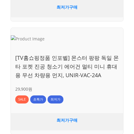
최저가구매
[TV홈쇼핑정품 인포벨] 몬스터 팡팡 독일 몬
타 포켓 진공 청소기 에어건 멀티 미니 휴대
용 무선 차량용 먼지, UNIR-VAC-24A
29,900원
SALE
초특가
최저가
최저가구매