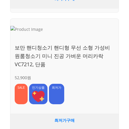
보만 핸디청소기 핸디형 무선 소형 가성비
원룸청소기 미니 진공 가벼운 머리카락
VC7212, 단품
52,900원
SALE
인기상품
최저가
최저가구매