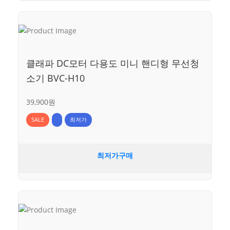
클래파 DC모터 다용도 미니 핸디형 무선청
소기 BVC-H10
39,900원
SALE
최저가
최저가구매