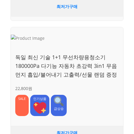
최저가구매
독일 최신 기술 1+1 무선차량용청소기
180000Pa 다기능 자동차 초강력 3in1 무음
먼지 흡입/불어내기 고출력/선물 랜덤 증정
22,800원
SALE
인기상품
급상승
최저가구매