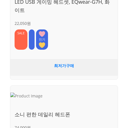
LED USB 게이밍 헤드셋, EQwear-G7H, 화
이트
22,050원
SALE
인기
최저가구매
소니 편한 데일리 헤드폰
74,000원