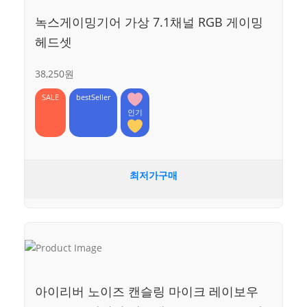
녹스게이밍기어 가상 7.1채널 RGB 게이밍
헤드셋
38,250원
SALE
bestSeller
인기
최저가구매
아이리버 노이즈 캔슬링 마이크 레이보우