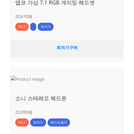
앱코 가상 7.1 RGB 게이밍 헤드셋
20,610원
SALE
최저가
최저가구매
소니 스테레오 헤드폰
22,090원
SALE
최저가
베스트셀러