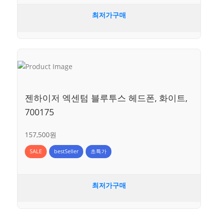
최저가구매
젠하이저 엑센텀 블루투스 헤드폰, 화이트,
700175
157,500원
SALE
bestSeller
초특가
최저가구매