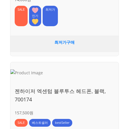
SALE
최저가
인기
최저가구매
젠하이저 엑센텀 블루투스 헤드폰, 블랙,
700174
157,500원
SALE
베스트셀러
bestSeller