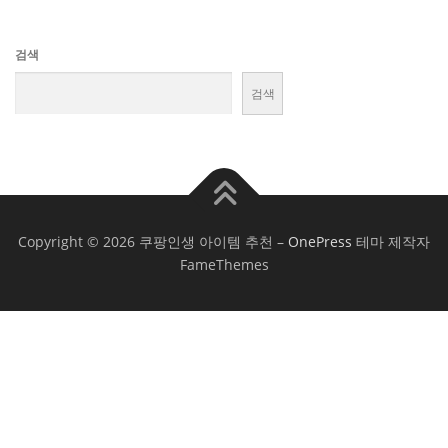
검색
검색
Copyright © 2026 쿠팡인생 아이템 추천
–
OnePress
테마 제작자
FameThemes