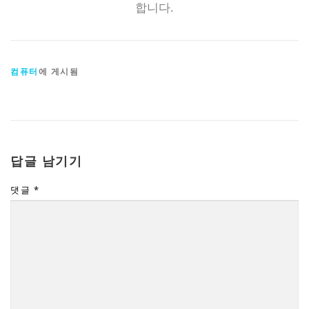
합니다.
컴퓨터
에 게시됨
답글 남기기
댓글
*