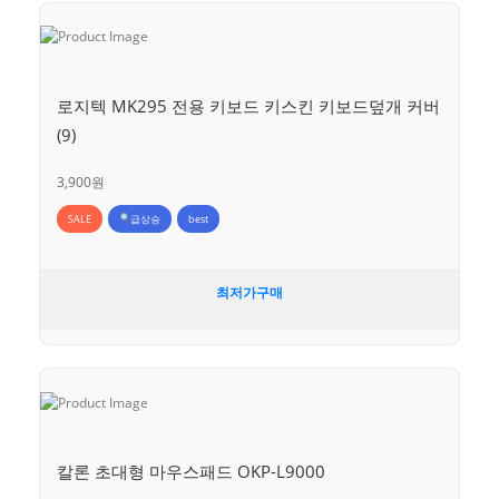
로지텍 MK295 전용 키보드 키스킨 키보드덮개 커버
(9)
3,900원
SALE
급상승
best
최저가구매
칼론 초대형 마우스패드 OKP-L9000