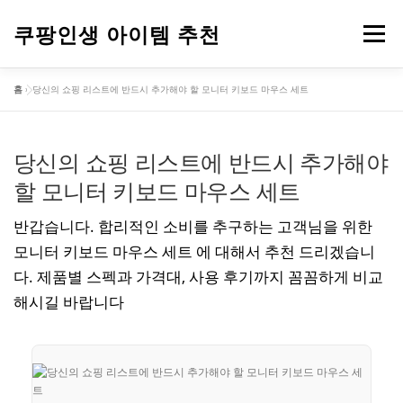
내
용
쿠팡인생 아이템 추천
메뉴
으
로
바
홈
»
당신의 쇼핑 리스트에 반드시 추가해야 할 모니터 키보드 마우스 세트
로
건강
옷
뷰티
가전제품
도구
스포츠
가
기
당신의 쇼핑 리스트에 반드시 추가해야
컴퓨터
기타
할 모니터 키보드 마우스 세트
반갑습니다. 합리적인 소비를 추구하는 고객님을 위한
모니터 키보드 마우스 세트 에 대해서 추천 드리겠습니
다. 제품별 스펙과 가격대, 사용 후기까지 꼼꼼하게 비교
해시길 바랍니다