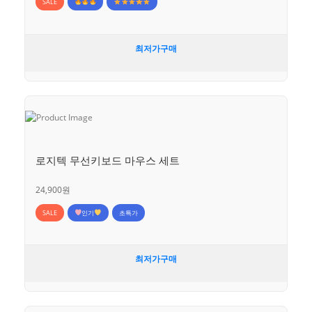
SALE
최저가구매
로지텍 무선키보드 마우스 세트
24,900원
SALE
인기
초특가
최저가구매