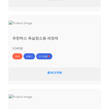
유한락스 욕실청소용 세정제
9,940원
SALE
초특가
인기상품
최저가구매