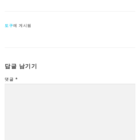
도구
에 게시됨
답글 남기기
댓글
*