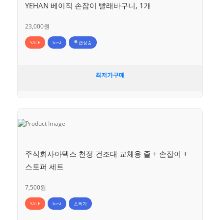
YEHAN 베이직 손잡이 빨래바구니, 1개
23,000원
SALE
best
급상승
최저가구매
주식회사아텍스 천정 건조대 교체용 줄 + 손잡이 +
스토퍼 세트
7,500원
SALE
best
초특가