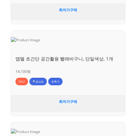
최저가구매
앱텔 초간단 공간활용 빨래바구니, 단일색상, 1개
14,100원
SALE
급상승
초특가
최저가구매