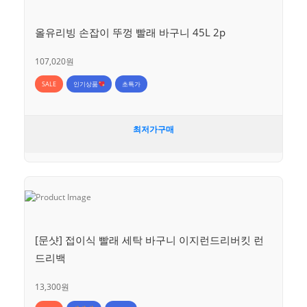
올유리빙 손잡이 뚜껑 빨래 바구니 45L 2p
107,020원
SALE
인기상품
초특가
최저가구매
[문샷] 접이식 빨래 세탁 바구니 이지런드리버킷 런
드리백
13,300원