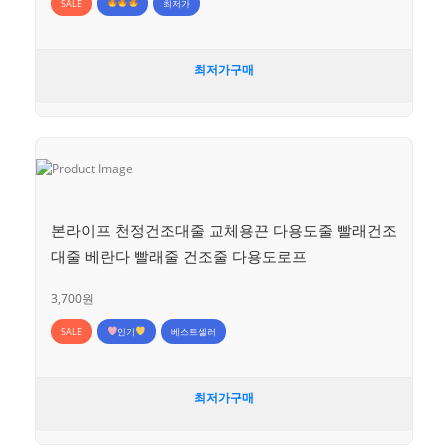
SALE
최저가
최저가구매
본라이프 천정건조대줄 교체용끈 다용도줄 빨래건조
대줄 베란다 빨래줄 건조줄 다용도로프
3,700원
SALE
인기
베스트셀러
최저가구매