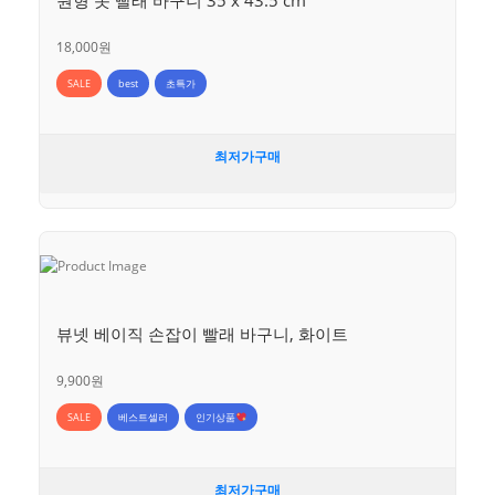
18,000원
SALE
best
초특가
최저가구매
뷰넷 베이직 손잡이 빨래 바구니, 화이트
9,900원
SALE
베스트셀러
인기상품
최저가구매