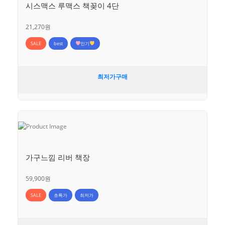
시스맥스 루맥스 책꽂이 4단
21,270원
SALE
best
인기
최저가구매
가구느낌 리버 책장
59,900원
SALE
초특가
최저가