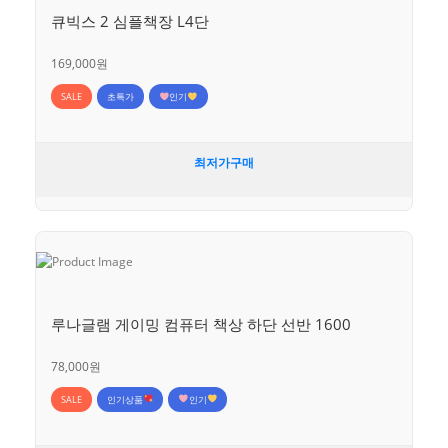
큐빅스 2 심플책장 L4단
169,000원
SALE
초특가
인기
최저가구매
루나글램 게이밍 컴퓨터 책상 하단 선반 1600
78,000원
SALE
인기상품
인기