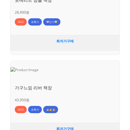
28,900원
SALE
초특가
인기
최저가구매
가구느낌 리버 책장
43,950원
SALE
초특가
최저가구매