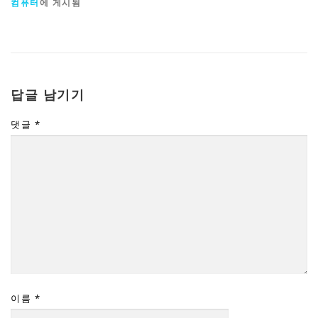
컴퓨터
에 게시됨
답글 남기기
댓글
*
이름
*