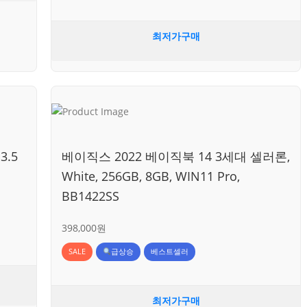
최저가구매
3.5
베이직스 2022 베이직북 14 3세대 셀러론,
White, 256GB, 8GB, WIN11 Pro,
BB1422SS
398,000원
SALE
급상승
베스트셀러
최저가구매