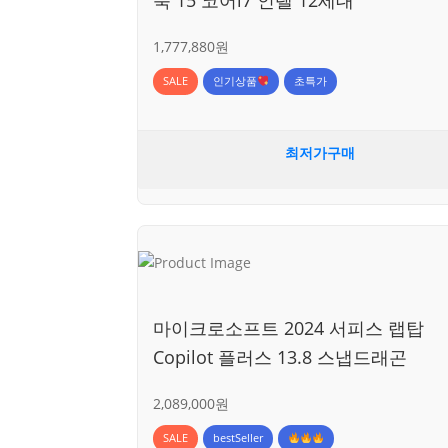
1,777,880원
SALE
인기상품
초특가
최저가구매
마이크로소프트 2024 서피스 랩탑
Copilot 플러스 13.8 스냅드래곤
2,089,000원
SALE
bestSeller