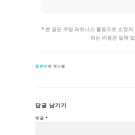
* 본 글은 쿠팡 파트너스 활동으로 소정의
되는 비용은 일체 
컴퓨터
에 게시됨
답글 남기기
댓글
*