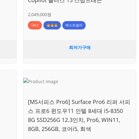
2,049,000원
SALE
베스트셀러
최저가구매
[MS서피스 Pro6] Surface Pro6 리퍼 서피
스 프로6 윈도우11 인텔 8세대 i5-8350
8G SSD256G 12.3인치, Pro6, WIN11,
8GB, 256GB, 코어i5, 회색