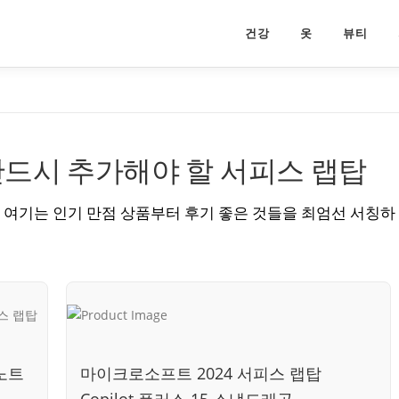
건강
옷
뷰티
반드시 추가해야 할 서피스 랩탑
 여기는 인기 만점 상품부터 후기 좋은 것들을 최엄선 서칭하
노트
마이크로소프트 2024 서피스 랩탑
Copilot 플러스 15 스냅드래곤