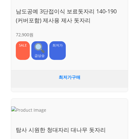
남도공예 3단접이식 보료돗자리 140-190
(커버포함) 제사용 제사 돗자리
72,900원
SALE
최저가
급상승
최저가구매
탐사 시원한 청대자리 대나무 돗자리