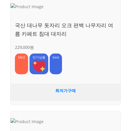
국산 대나무 돗자리 오크 편백 나무자리 여
름 카페트 침대 대자리
229,000원
SALE
인기상품
best
최저가구매