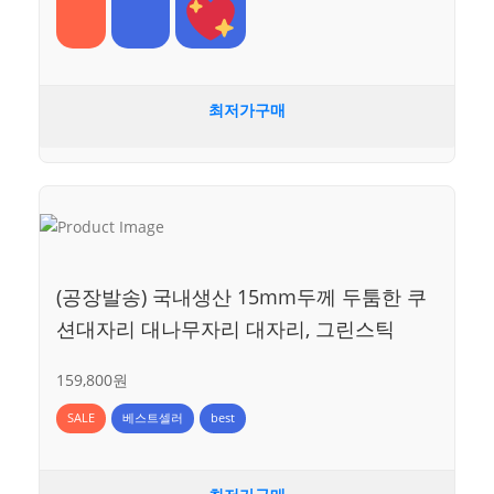
최저가구매
(공장발송) 국내생산 15mm두께 두툼한 쿠
션대자리 대나무자리 대자리, 그린스틱
159,800원
SALE
베스트셀러
best