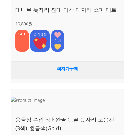
대나무 돗자리 침대 마작 대자리 쇼파 매트
19,800원
SALE
인기상품
인기
최저가구매
용물상 수입 5단 완골 왕골 돗자리 모음전
(3색), 황금색(Gold)