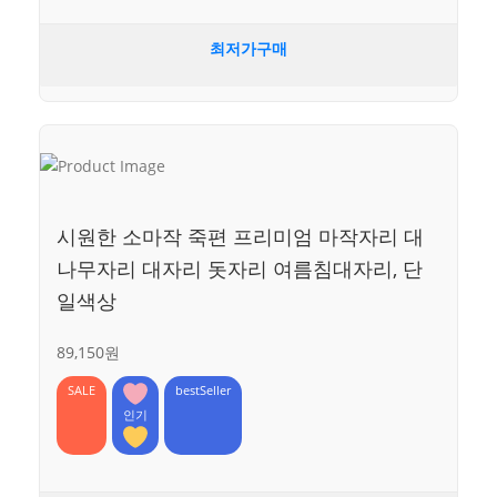
최저가구매
시원한 소마작 죽편 프리미엄 마작자리 대
나무자리 대자리 돗자리 여름침대자리, 단
일색상
89,150원
SALE
bestSeller
인기