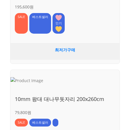
195,600원
SALE
베스트셀러
인기
최저가구매
10mm 왕대 대나무돗자리 200x260cm
79,800원
SALE
베스트셀러