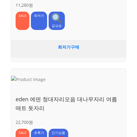
11,280원
SALE
최저가
급상승
최저가구매
eden 에덴 청대자리모음 대나무자리 여름
매트 돗자리
22,700원
SALE
초특가
인기상품