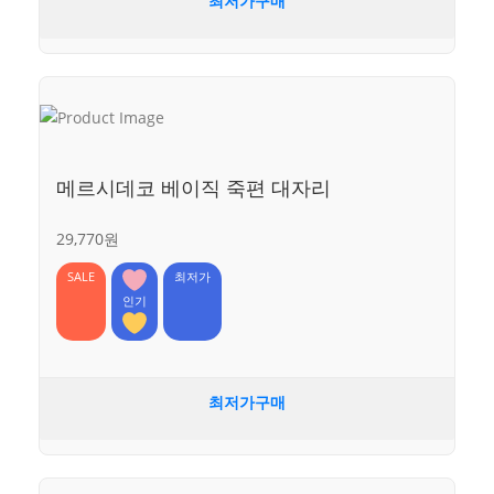
최저가구매
메르시데코 베이직 죽편 대자리
29,770원
SALE
최저가
인기
최저가구매