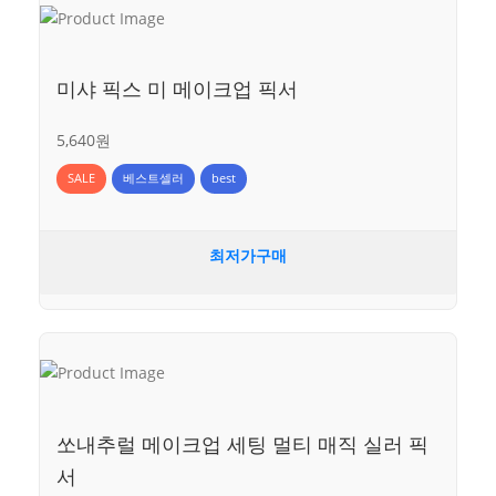
미샤 픽스 미 메이크업 픽서
5,640원
SALE
베스트셀러
best
최저가구매
쏘내추럴 메이크업 세팅 멀티 매직 실러 픽
서