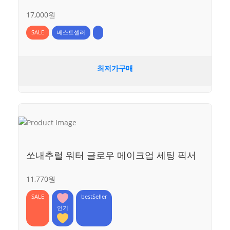
17,000원
SALE
베스트셀러
최저가구매
쏘내추럴 워터 글로우 메이크업 세팅 픽서
11,770원
SALE
bestSeller
인기