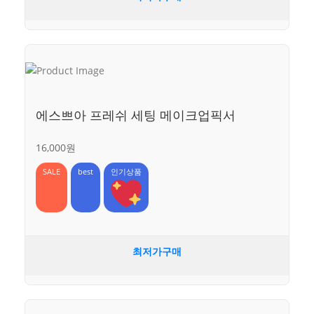
에스쁘아 프레쉬 세팅 메이크업픽서
16,000원
SALE
best
인기상품
최저가구매