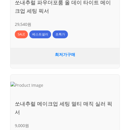
쏘내추럴 파우더포룸 올 데이 타이트 메이
크업 세팅 픽서
29,540원
SALE
베스트셀러
초특가
최저가구매
쏘내추럴 메이크업 세팅 멀티 매직 실러 픽
서
9,000원