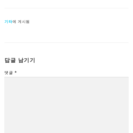
기타
에 게시됨
답글 남기기
댓글
*