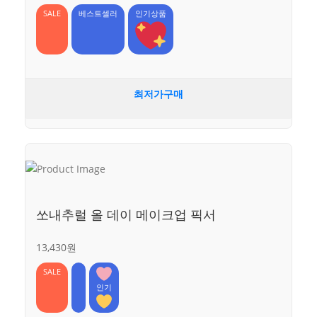
SALE
베스트셀러
인기상품
최저가구매
쏘내추럴 올 데이 메이크업 픽서
13,430원
SALE
인기