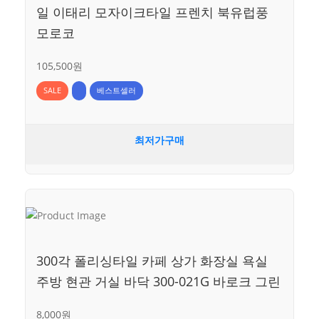
일 이태리 모자이크타일 프렌치 북유럽풍
모로코
105,500원
SALE
베스트셀러
최저가구매
300각 폴리싱타일 카페 상가 화장실 욕실
주방 현관 거실 바닥 300-021G 바로크 그린
8,000원