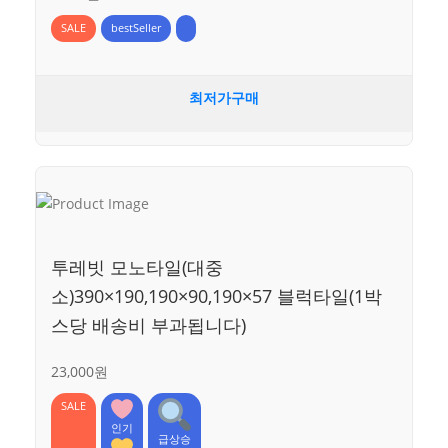
SALE
bestSeller
최저가구매
투레빗 모노타일(대중
소)390×190,190×90,190×57 블럭타일(1박
스당 배송비 부과됩니다)
23,000원
SALE
인기
급상승