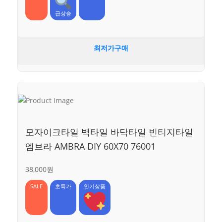
급상승
최저가구매
모자이크타일 벽타일 바닥타일 빈티지타일
엠브라 AMBRA DIY 60X70 76001
38,000원
SALE
초특가
인기상품