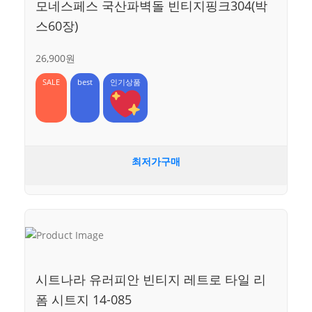
모네스페스 국산파벽돌 빈티지핑크304(박
스60장)
26,900원
SALE
best
인기상품
최저가구매
시트나라 유러피안 빈티지 레트로 타일 리
폼 시트지 14-085