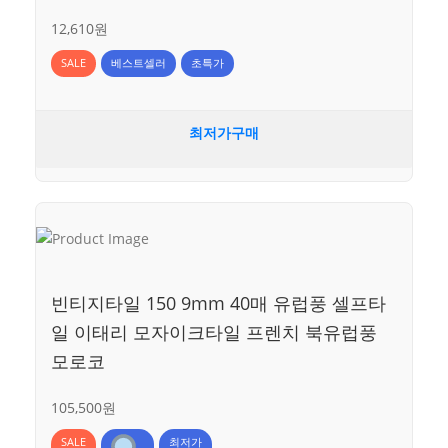
12,610원
SALE
베스트셀러
초특가
최저가구매
빈티지타일 150 9mm 40매 유럽풍 셀프타
일 이태리 모자이크타일 프렌치 북유럽풍
모로코
105,500원
SALE
최저가