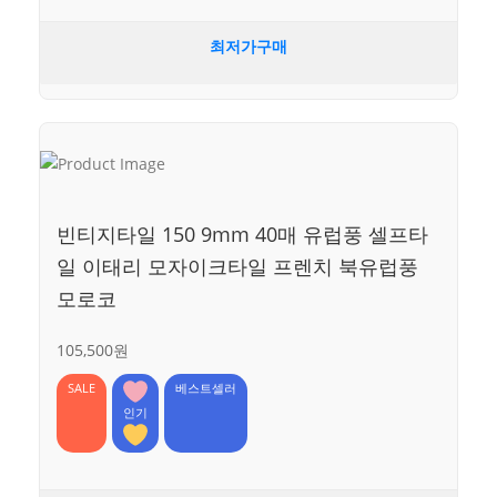
최저가구매
빈티지타일 150 9mm 40매 유럽풍 셀프타
일 이태리 모자이크타일 프렌치 북유럽풍
모로코
105,500원
SALE
베스트셀러
인기