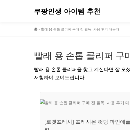
내
용
쿠팡인생 아이템 추천
으
로
홈
»
빨래 용 손톱 클리퍼 구매 전 필독! 사용 후기 대공개
바
로
가
기
빨래 용 손톱 클리퍼 구매
빨래 용 손톱 클리퍼을 찾고 계신다면 잘 오
서칭하여 보여드립니다.
[로켓프레시] 프레시몬 컷팅 파인애플
틱