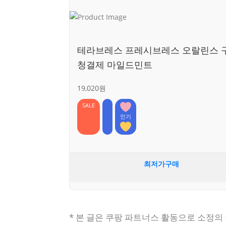
테라브레스 프레시브레스 오랄린스 
청결제 마일드민트
19,020원
SALE
인기
최저가구매
* 본 글은 쿠팡 파트너스 활동으로 소정의