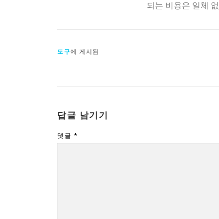
되는 비용은 일체 
도구
에 게시됨
답글 남기기
댓글
*