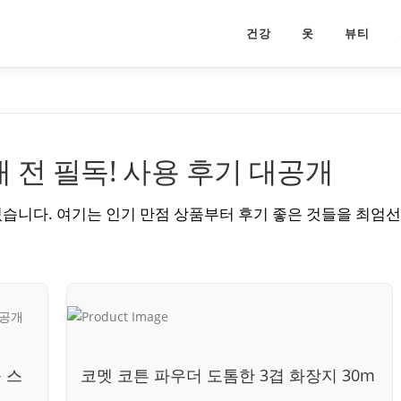
건강
옷
뷰티
 전 필독! 사용 후기 대공개
셨습니다. 여기는 인기 만점 상품부터 후기 좋은 것들을 최엄선
 스
코멧 코튼 파우더 도톰한 3겹 화장지 30m