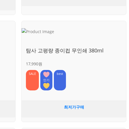
탐사 고평량 종이컵 무인쇄 380ml
17,990원
SALE
best
인기
최저가구매