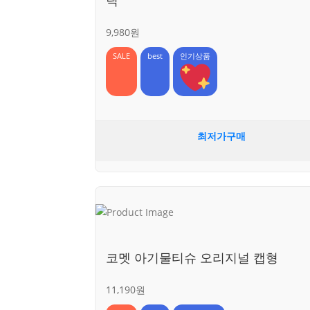
9,980원
SALE
best
인기상품
최저가구매
코멧 아기물티슈 오리지널 캡형
11,190원