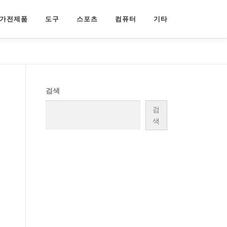
가전제품
도구
스포츠
컴퓨터
기타
검색
검
색