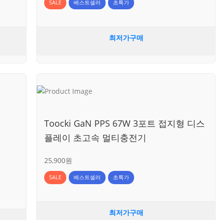
SALE
베스트셀러
초특가
최저가구매
Toocki GaN PPS 67W 3포트 접지형 디스
플레이 초고속 멀티충전기
25,900원
SALE
베스트셀러
초특가
최저가구매