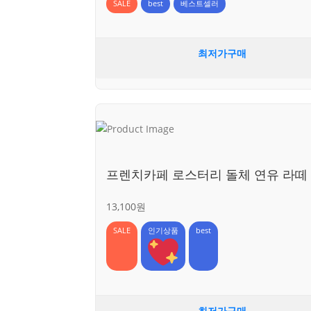
SALE
best
베스트셀러
최저가구매
프렌치카페 로스터리 돌체 연유 라떼
13,100원
SALE
인기상품
best
최저가구매