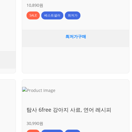
10,890원
SALE
베스트셀러
최저가
최저가구매
탐사 6free 강아지 사료, 연어 레시피
30,990원