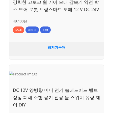
강력한 고토크 웜 기어 모터 감속기 역전 박
스 도어 로봇 브링스마트 도매 12 V DC 24V
49,400원
SALE
최저가
best
최저가구매
DC 12V 양방향 미니 전기 솔레노이드 밸브
정상 폐쇄 소형 공기 진공 물 스위치 유량 제
어 DIY