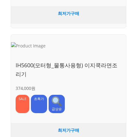
최저가구매
IH5600(모터형_물통사용형) 이지쿡라면조
리기
374,000원
SALE
초특가
급상승
최저가구매