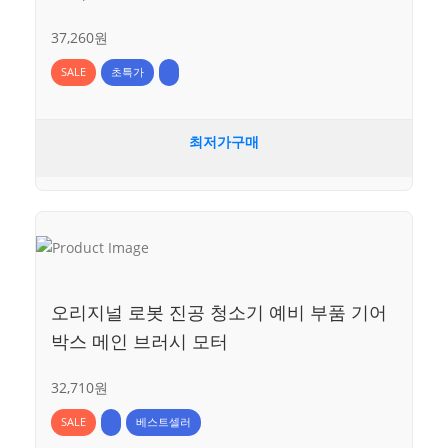
37,260원
SALE
초특가
최저가구매
오리지널 로봇 진공 청소기 예비 부품 기어
박스 메인 브러시 모터
32,710원
SALE
베스트셀러