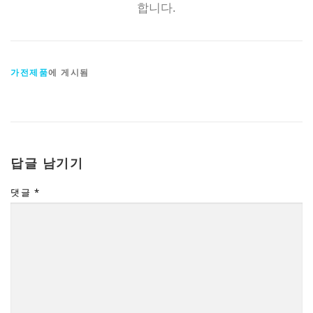
합니다.
가전제품
에 게시됨
답글 남기기
댓글
*