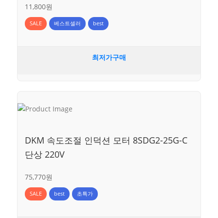
11,800원
SALE
베스트셀러
best
최저가구매
DKM 속도조절 인덕션 모터 8SDG2-25G-C
단상 220V
75,770원
SALE
best
초특가