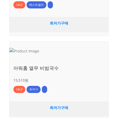
SALE
베스트셀러
최저가구매
아워홈 열무 비빔국수
15,510원
SALE
최저가
최저가구매