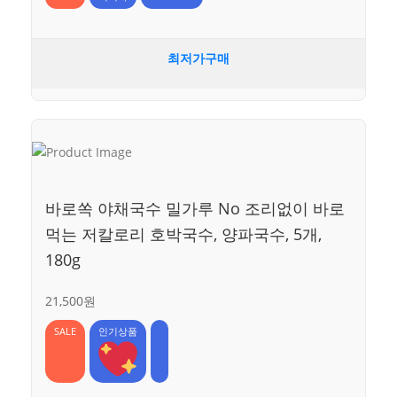
최저가구매
바로쏙 야채국수 밀가루 No 조리없이 바로
먹는 저칼로리 호박국수, 양파국수, 5개,
180g
21,500원
SALE
인기상품