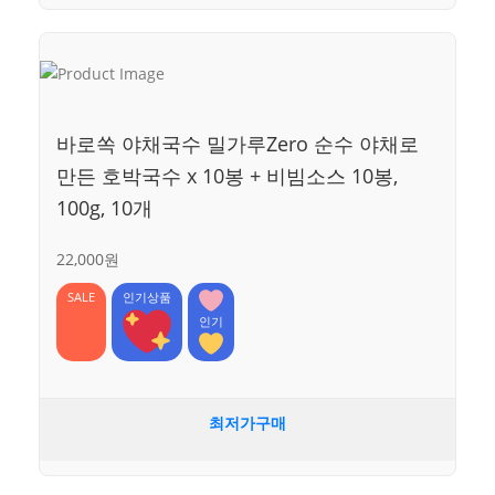
바로쏙 야채국수 밀가루Zero 순수 야채로
만든 호박국수 x 10봉 + 비빔소스 10봉,
100g, 10개
22,000원
SALE
인기상품
인기
최저가구매