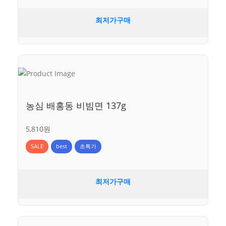
최저가구매
농심 배홍동 비빔면 137g
5,810원
SALE
best
초특가
최저가구매