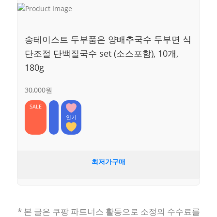
송테이스트 두부품은 양배추국수 두부면 식
단조절 단백질국수 set (소스포함), 10개,
180g
30,000원
SALE
인기
최저가구매
* 본 글은 쿠팡 파트너스 활동으로 소정의 수수료를