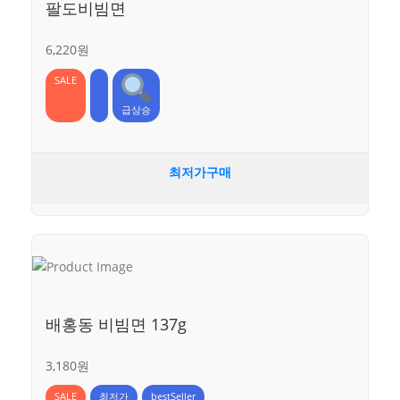
팔도비빔면
6,220원
SALE
급상승
최저가구매
배홍동 비빔면 137g
3,180원
SALE
최저가
bestSeller