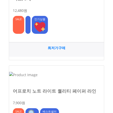
12,480원
SALE
인기상품
최저가구매
어프로치 노트 라이트 퀄리티 페이퍼 라인
7,900원
SALE
베스트셀러