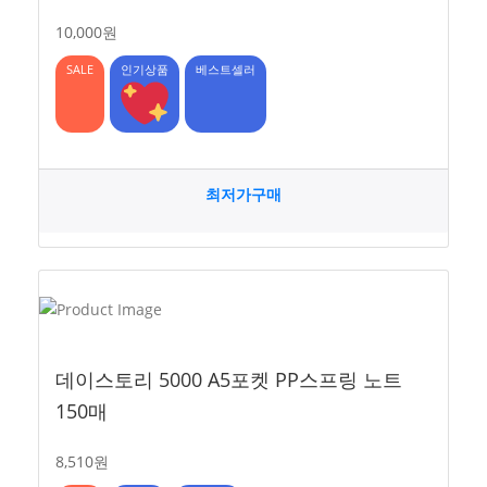
10,000원
SALE
인기상품
베스트셀러
최저가구매
데이스토리 5000 A5포켓 PP스프링 노트
150매
8,510원