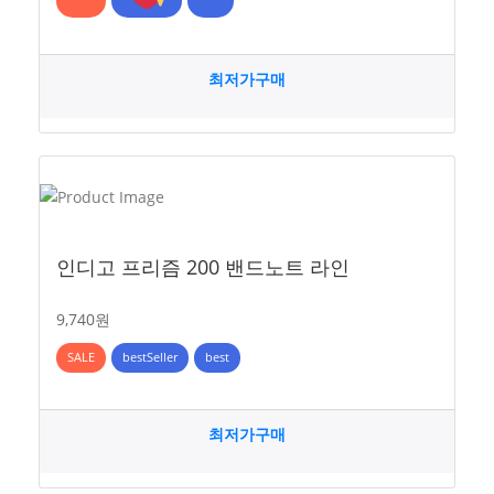
최저가구매
인디고 프리즘 200 밴드노트 라인
9,740원
SALE
bestSeller
best
최저가구매