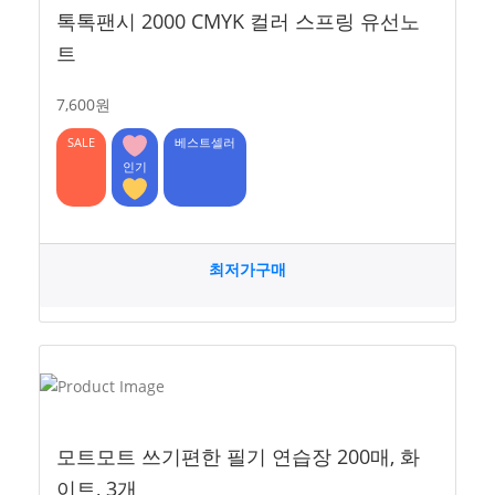
톡톡팬시 2000 CMYK 컬러 스프링 유선노
트
7,600원
SALE
베스트셀러
인기
최저가구매
모트모트 쓰기편한 필기 연습장 200매, 화
이트, 3개