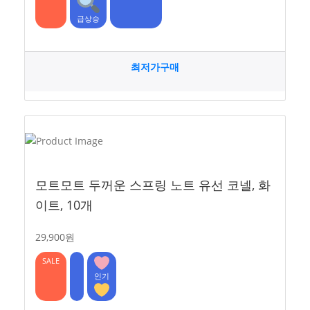
급상승
최저가구매
모트모트 두꺼운 스프링 노트 유선 코넬, 화
이트, 10개
29,900원
SALE
인기