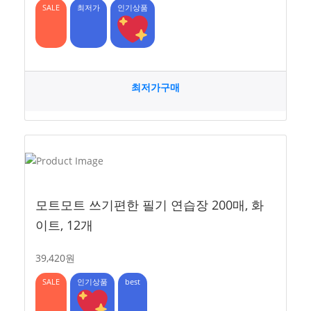
SALE
최저가
인기상품
최저가구매
모트모트 쓰기편한 필기 연습장 200매, 화
이트, 12개
39,420원
SALE
인기상품
best