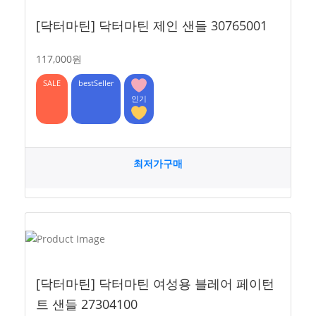
[닥터마틴] 닥터마틴 제인 샌들 30765001
117,000원
SALE
bestSeller
인기
최저가구매
[닥터마틴] 닥터마틴 여성용 블레어 페이턴
트 샌들 27304100