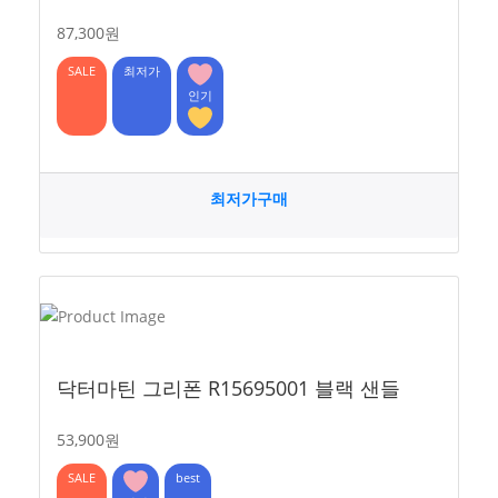
87,300원
SALE
최저가
인기
최저가구매
닥터마틴 그리폰 R15695001 블랙 샌들
53,900원
SALE
best