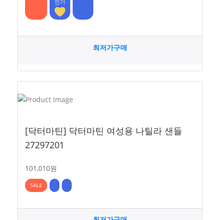
인기
최저가구매
[닥터마틴] 닥터마틴 여성용 나틸라 샌들
27297201
101,010원
SALE
최저가구매