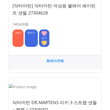
[닥터마틴] 닥터마틴 여성용 블레어 페이턴
트 샌들 27304628
140,600원
SALE
최저가
인기
최저가구매
닥터마틴 DR.MARTENS 리키 3 스트랩 샌들
– 블랙 / 27405001