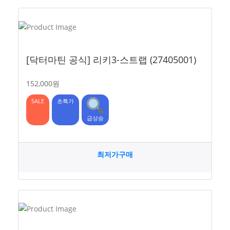
[닥터마틴 공식] 리키3-스트랩 (27405001)
152,000원
SALE
초특가
급상승
최저가구매