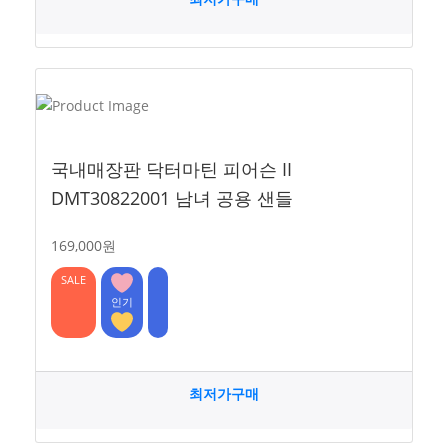
국내매장판 닥터마틴 피어슨 II
DMT30822001 남녀 공용 샌들
169,000원
SALE
인기
최저가구매