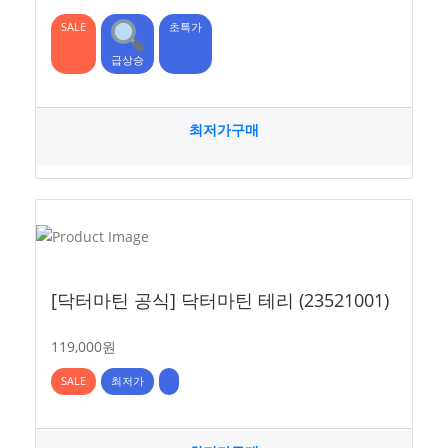
SALE
초특가
급상승
최저가구매
[닥터마틴 공식] 닥터마틴 테리 (23521001)
119,000원
SALE
최저가