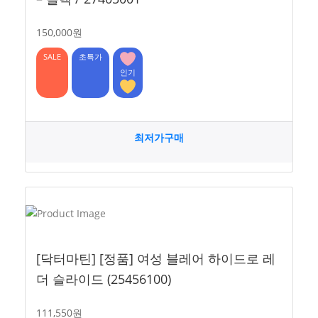
150,000원
SALE
초특가
인기
최저가구매
[닥터마틴] [정품] 여성 블레어 하이드로 레
더 슬라이드 (25456100)
111,550원