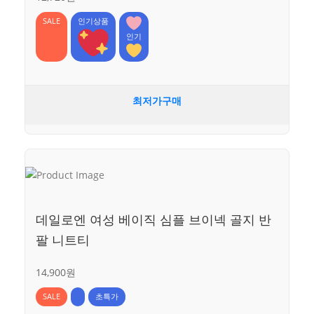
SALE
인기상품
인기
최저가구매
데일로엔 여성 베이직 심플 브이넥 골지 반
팔 니트티
14,900원
SALE
초특가