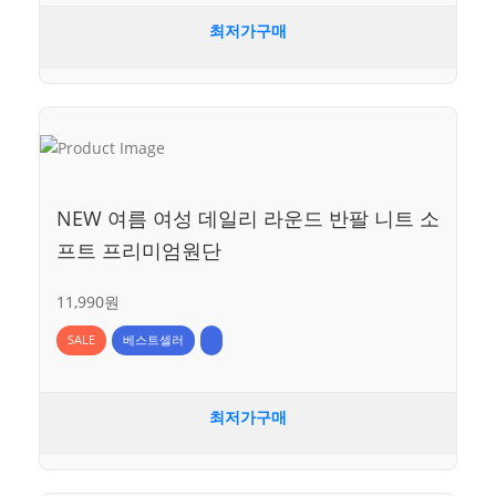
최저가구매
NEW 여름 여성 데일리 라운드 반팔 니트 소
프트 프리미엄원단
11,990원
SALE
베스트셀러
최저가구매