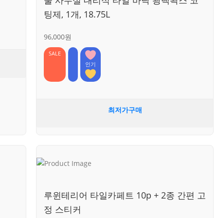
팅제, 1개, 18.75L
96,000원
SALE
인기
최저가구매
루윈테리어 타일카페트 10p + 2종 간편 고
정 스티커