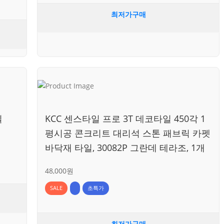
최저가구매
일
KCC 센스타일 프로 3T 데코타일 450각 1
평시공 콘크리트 대리석 스톤 패브릭 카펫
바닥재 타일, 30082P 그란데 테라조, 1개
48,000원
SALE
초특가
최저가구매