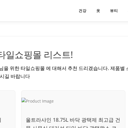
건강
옷
뷰티
 타일쇼핑몰 리스트!
님을 위한 타일쇼핑몰 에 대해서 추천 드리겠습니다. 제품별 
해시길 바랍니다
일
울트라샤인 18.75L 바닥 광택제 최고급 건
물 사무실 대리석 타일 바닥 광택왁스 코