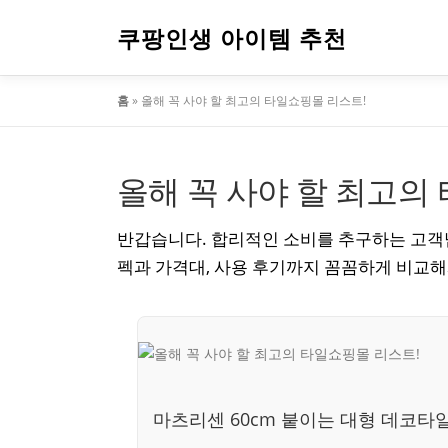
내
용
쿠팡인생 아이템 추천
으
로
홈
»
올해 꼭 사야 할 최고의 타일쇼핑몰 리스트!
바
로
가
기
올해 꼭 사야 할 최고의
반갑습니다. 합리적인 소비를 추구하는 고객
펙과 가격대, 사용 후기까지 꼼꼼하게 비교
마츠리센 60cm 붙이는 대형 데코타