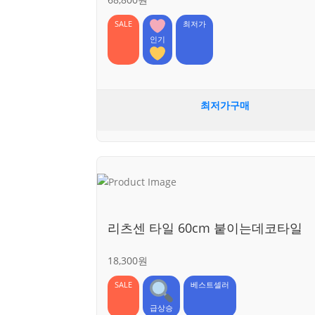
SALE
최저가
인기
최저가구매
리츠센 타일 60cm 붙이는데코타일
18,300원
SALE
베스트셀러
급상승