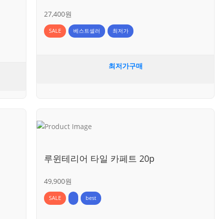
27,400원
SALE
베스트셀러
최저가
최저가구매
루윈테리어 타일 카페트 20p
49,900원
SALE
best