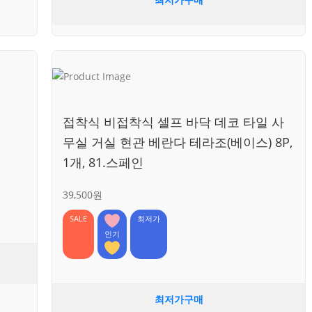
접착식 비접착식 셀프 바닥 데코 타일 사
무실 거실 현관 베란다 테라조(베이스) 8P,
1개, 81.스페인
39,500원
SALE
최저가
인기
최저가구매