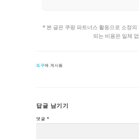
* 본 글은 쿠팡 파트너스 활동으로 소정의
되는 비용은 일체 
도구
에 게시됨
답글 남기기
댓글
*