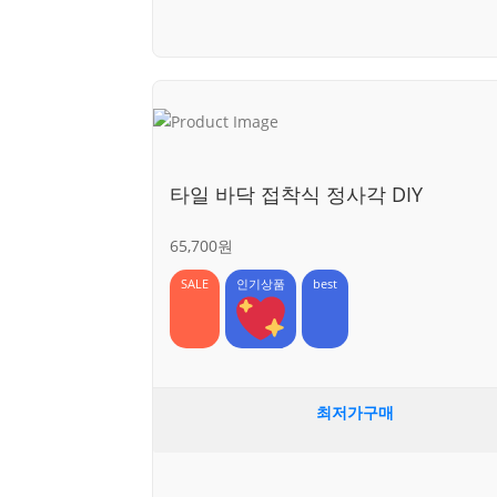
타일 바닥 접착식 정사각 DIY
65,700원
SALE
인기상품
best
최저가구매