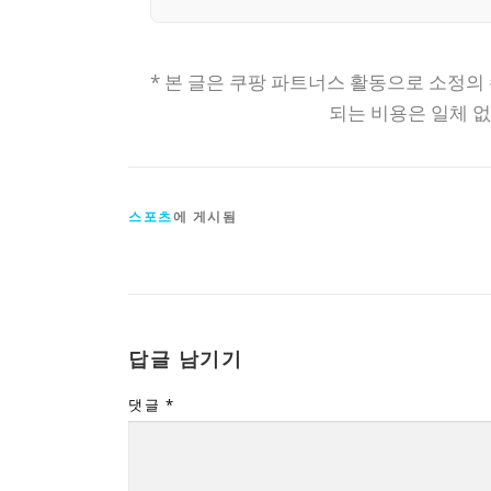
* 본 글은 쿠팡 파트너스 활동으로 소정의
되는 비용은 일체 
스포츠
에 게시됨
답글 남기기
댓글
*