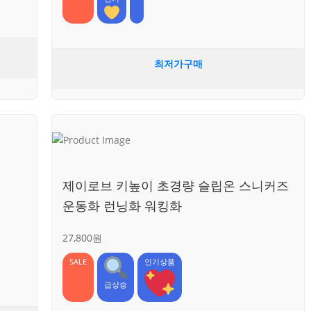
최저가구매
제이로브 키높이 초경량 슬립온 스니커즈
운동화 런닝화 워킹화
27,800원
SALE
인기상품
급상승