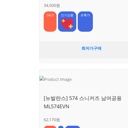
34,500원
SALE
인기상품
초특가
최저가구매
[뉴발란스] 574 스니커즈 남여공용
ML574EVN
62,170원