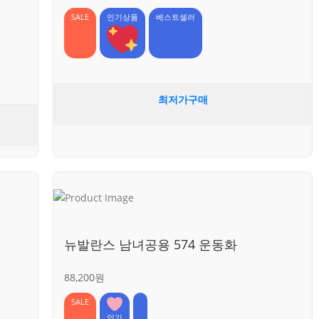
SALE
인기상품
베스트셀러
최저가구매
뉴발란스 남녀공용 574 운동화
88,200원
SALE
인기