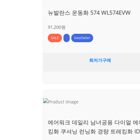
뉴발란스 운동화 574 WL574EVW
91,200원
SALE
bestSeller
최저가구매
에어워크 데일리 남녀공용 다이얼 에
킹화 쿠셔닝 런닝화 경량 트레킹화 ID