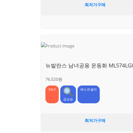
최저가구매
뉴발란스 남녀공용 운동화 ML574LGI
76,520원
SALE
베스트셀러
급상승
최저가구매