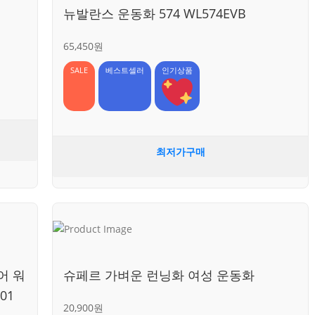
뉴발란스 운동화 574 WL574EVB
65,450원
SALE
베스트셀러
인기상품
최저가구매
어 워
슈페르 가벼운 런닝화 여성 운동화
01
20,900원