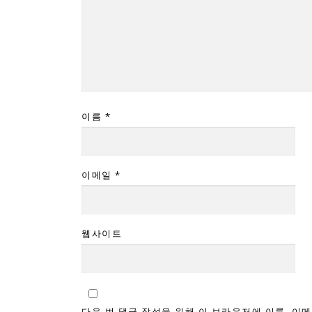
이름
*
이메일
*
웹사이트
다음 번 댓글 작성을 위해 이 브라우저에 이름, 이