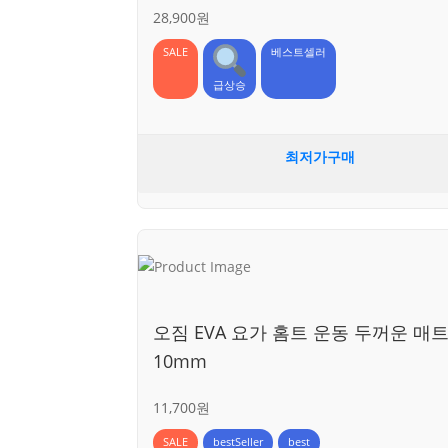
28,900원
SALE
베스트셀러
급상승
최저가구매
오짐 EVA 요가 홈트 운동 두꺼운 매
10mm
11,700원
SALE
bestSeller
best