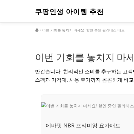
내
용
쿠팡인생 아이템 추천
으
로
홈
»
이번 기회를 놓치지 마세요! 할인 중인 필라테스 매트
바
로
가
기
이번 기회를 놓치지 마세
반갑습니다. 합리적인 소비를 추구하는 고객
스펙과 가격대, 사용 후기까지 꼼꼼하게 비
에바핏 NBR 프리미엄 요가매트