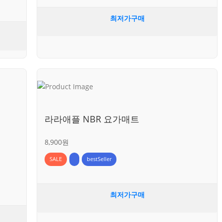
최저가구매
라라애플 NBR 요가매트
8,900원
SALE
bestSeller
최저가구매