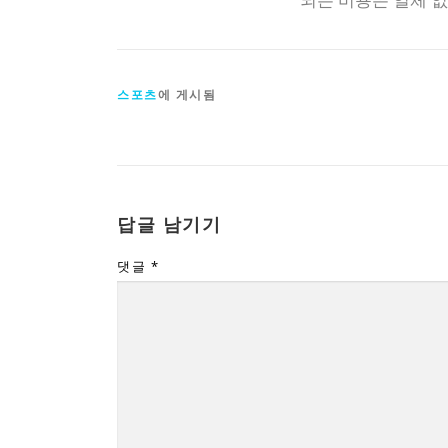
스포츠
에 게시됨
답글 남기기
댓글
*