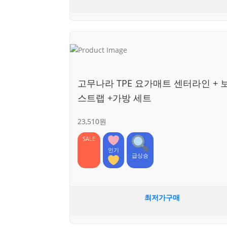
고무나라 TPE 요가매트 센터라인 + 
스트랩 +가방 세트
23,510원
SALE
인기
급상승
최저가구매