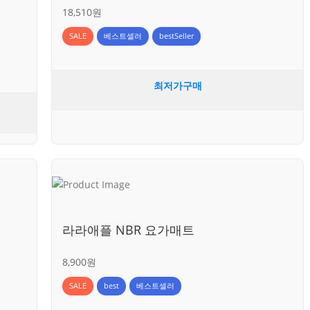
18,510원
SALE
베스트셀러
bestSeller
최저가구매
트
라라애플 NBR 요가매트
8,900원
SALE
best
베스트셀러