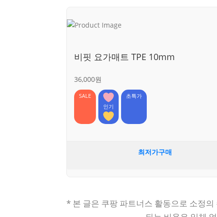
비핏 요가매트 TPE 10mm
36,000원
SALE
초특가
인기
최저가구매
* 본 글은 쿠팡 파트너스 활동으로 소정의
되는 비용은 일체 