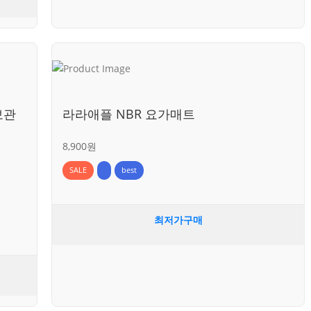
보관
라라애플 NBR 요가매트
8,900원
SALE
best
최저가구매