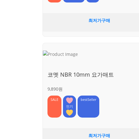
최저가구매
코멧 NBR 10mm 요가매트
9,890원
SALE
bestSeller
인기
최저가구매