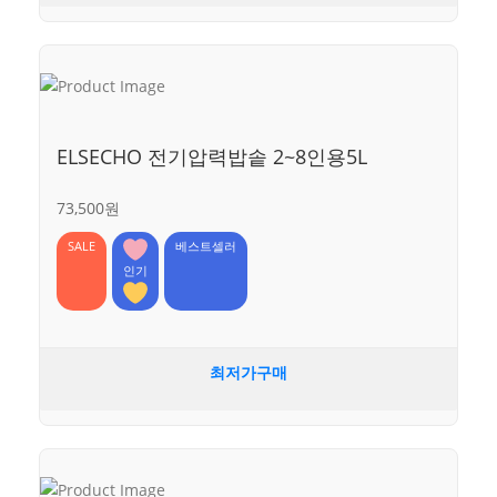
ELSECHO 전기압력밥솥 2~8인용5L
73,500원
SALE
베스트셀러
인기
최저가구매