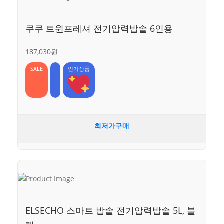
쿠쿠 트윈프레셔 전기압력밥솥 6인용
187,030원
SALE
인기상품
최저가구매
ELSECHO 스마트 밥솥 전기압력밥솥 5L, 블