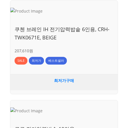
쿠첸 브레인 IH 전기압력밥솥 6인용, CRH-
TWK0671E, BEIGE
207,610원
SALE
최저가
베스트셀러
최저가구매