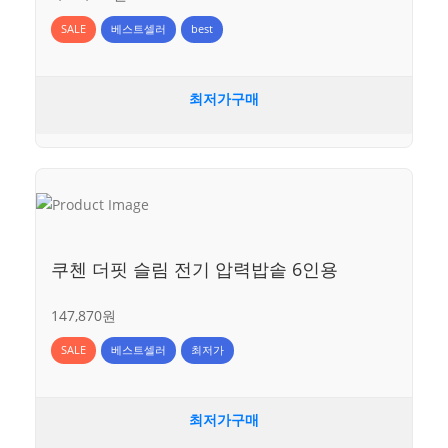
SALE
베스트셀러
best
최저가구매
쿠첸 더핏 슬림 전기 압력밥솥 6인용
147,870원
SALE
베스트셀러
최저가
최저가구매