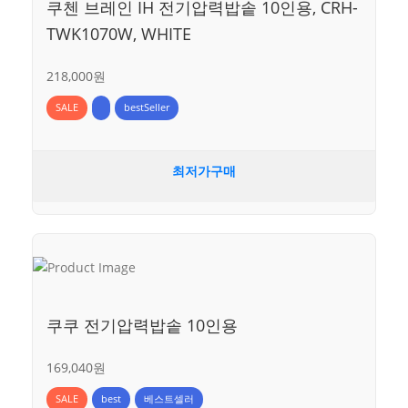
쿠첸 브레인 IH 전기압력밥솥 10인용, CRH-
TWK1070W, WHITE
218,000원
SALE
bestSeller
최저가구매
쿠쿠 전기압력밥솥 10인용
169,040원
SALE
best
베스트셀러