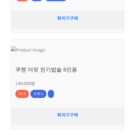
최저가구매
쿠첸 더핏 전기밥솥 6인용
149,000원
SALE
초특가
최저가구매