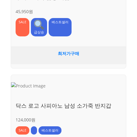
45,950원
SALE
베스트셀러
급상승
최저가구매
닥스 로고 사피아노 남성 소가죽 반지갑
124,000원
SALE
베스트셀러