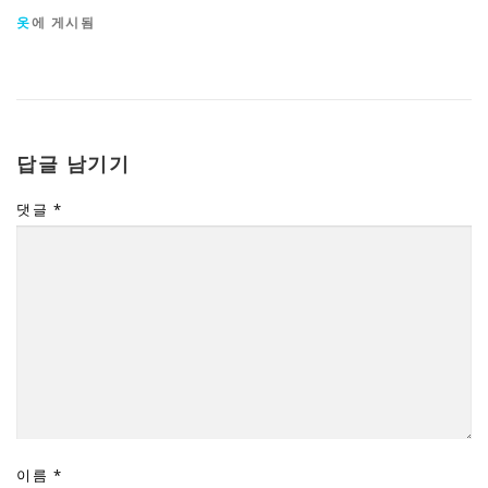
옷
에 게시됨
답글 남기기
댓글
*
이름
*