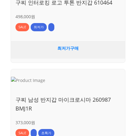
구찌 인터로킹 로고 투톤 반지갑 610464
498,000원
SALE
최저가
최저가구매
구찌 남성 반지갑 마이크로시마 260987
BMJ1R
373,000원
SALE
초특가