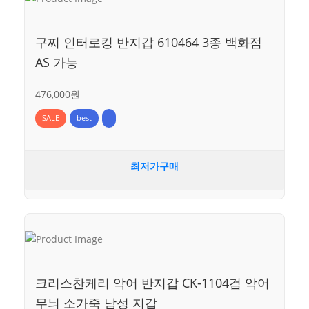
구찌 인터로킹 반지갑 610464 3종 백화점
AS 가능
476,000원
SALE
best
최저가구매
크리스찬케리 악어 반지갑 CK-1104검 악어
무늬 소가죽 남성 지갑