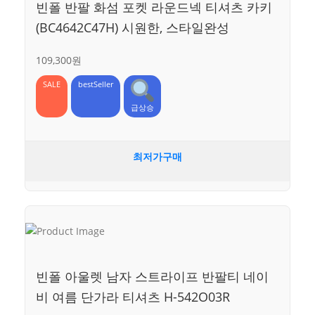
빈폴 반팔 화섬 포켓 라운드넥 티셔츠 카키
(BC4642C47H) 시원한, 스타일완성
109,300원
SALE
bestSeller
급상승
최저가구매
빈폴 아울렛 남자 스트라이프 반팔티 네이
비 여름 단가라 티셔츠 H-542O03R