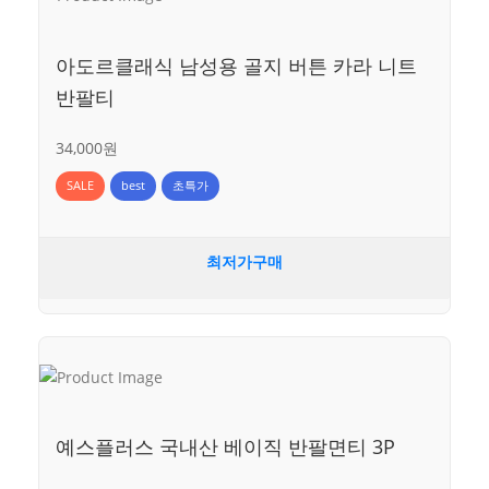
아도르클래식 남성용 골지 버튼 카라 니트
반팔티
34,000원
SALE
best
초특가
최저가구매
예스플러스 국내산 베이직 반팔면티 3P