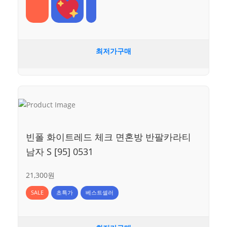
최저가구매
빈폴 화이트레드 체크 면혼방 반팔카라티
남자 S [95] 0531
21,300원
SALE
초특가
베스트셀러