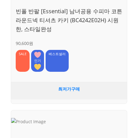
빈폴 반팔 [Essential] 남녀공용 수피마 코튼
라운드넥 티셔츠 카키 (BC4242E02H) 시원
한, 스타일완성
90,600원
SALE
베스트셀러
인기
최저가구매