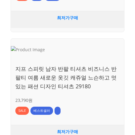
최저가구매
지프 스피릿 남자 반팔 티셔츠 비즈니스 반
팔티 여름 새로운 옷깃 캐쥬얼 느슨하고 멋
있는 패션 디자인 티셔츠 29180
23,790원
SALE
베스트셀러
최저가구매