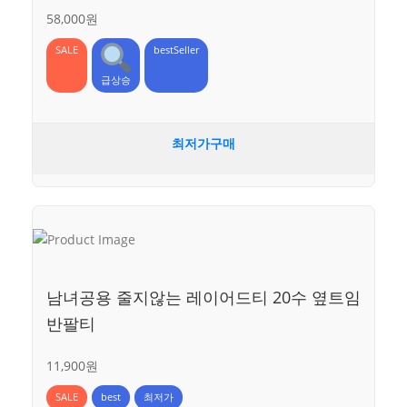
58,000원
SALE
bestSeller
급상승
최저가구매
남녀공용 줄지않는 레이어드티 20수 옆트임
반팔티
11,900원
SALE
best
최저가