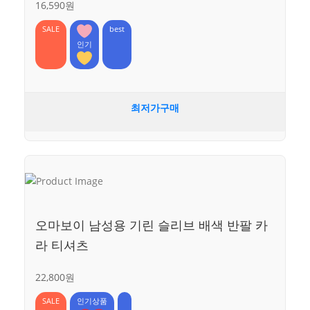
16,590원
SALE
best
인기
최저가구매
오마보이 남성용 기린 슬리브 배색 반팔 카
라 티셔츠
22,800원
SALE
인기상품