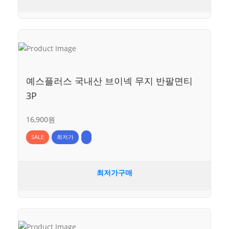
예스플러스 국내산 브이넥 무지 반팔면티
3P
16,900원
SALE
최저가
최저가구매