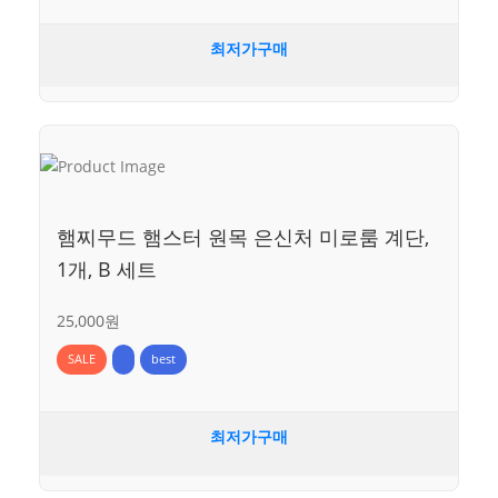
최저가구매
햄찌무드 햄스터 원목 은신처 미로룸 계단,
1개, B 세트
25,000원
SALE
best
최저가구매