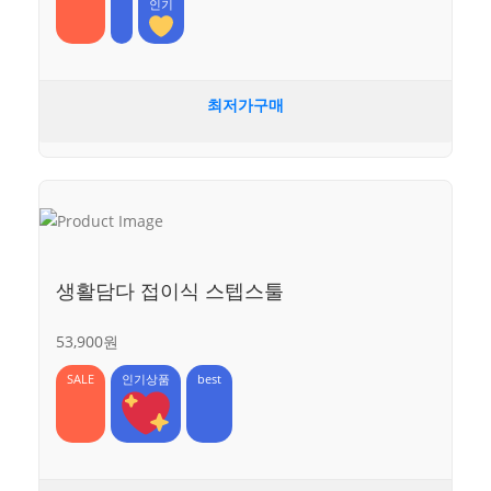
인기
최저가구매
생활담다 접이식 스텝스툴
53,900원
SALE
인기상품
best