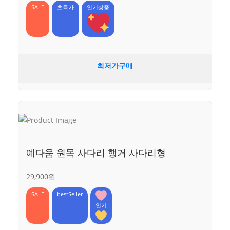
SALE
초특가
인기상품
최저가구매
예다움 원목 사다리 행거 사다리형
29,900원
SALE
bestSeller
인기