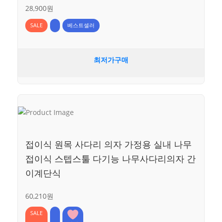
28,900원
SALE
베스트셀러
최저가구매
접이식 원목 사다리 의자 가정용 실내 나무
접이식 스텝스툴 다기능 나무사다리의자 간
이계단식
60,210원
SALE