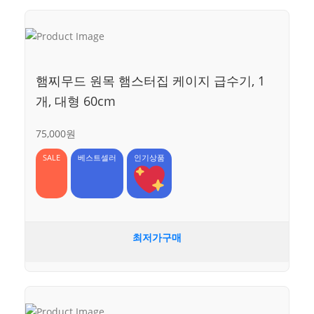
햄찌무드 원목 햄스터집 케이지 급수기, 1
개, 대형 60cm
75,000원
SALE
베스트셀러
인기상품
최저가구매