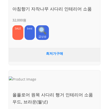
아침향기 자작나무 사다리 인테리어 소품
32,000원
SALE
best
급상승
최저가구매
올플로어 원목 사다리 행거 인테리어 소품
우드, 브라운(월넛)