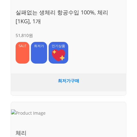
실패없는 생체리 항공수입 100%, 체리
[1KG], 1개
51,810원
SALE
최저가
인기상품
최저가구매
체리