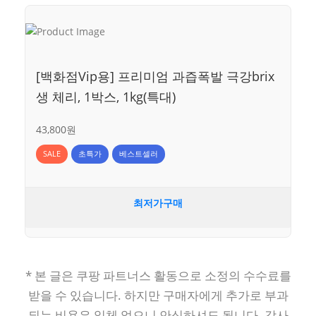
[백화점Vip용] 프리미엄 과즙폭발 극강brix
생 체리, 1박스, 1kg(특대)
43,800원
SALE
초특가
베스트셀러
최저가구매
* 본 글은 쿠팡 파트너스 활동으로 소정의 수수료를
받을 수 있습니다. 하지만 구매자에게 추가로 부과
되는 비용은 일체 없으니 안심하셔도 됩니다. 감사