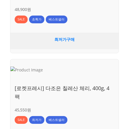
48,900원
SALE
초특가
베스트셀러
최저가구매
[로켓프레시] 다조은 칠레산 체리, 400g, 4
팩
45,550원
SALE
최저가
베스트셀러