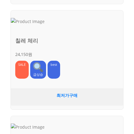
칠레 체리
24,150원
SALE
best
급상승
최저가구매