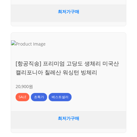
최저가구매
[항공직송] 프리미엄 고당도 생체리 미국산
캘리포니아 칠레산 워싱턴 빙체리
20,900원
SALE
초특가
베스트셀러
최저가구매