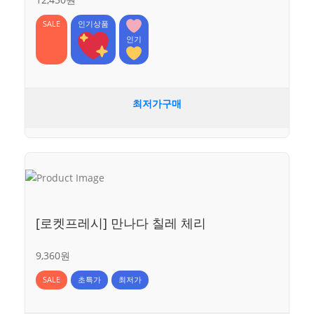
SALE
인기상품
인기
최저가구매
[로켓프레시] 만나다 칠레 체리
9,360원
SALE
초특가
최저가