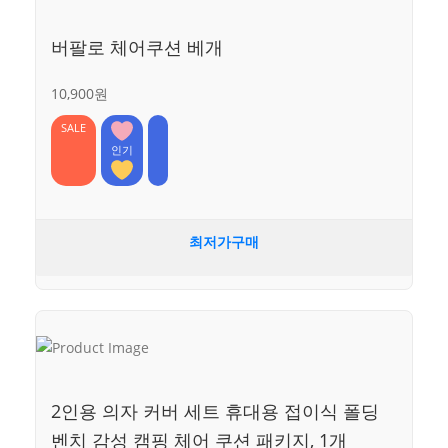
버팔로 체어쿠션 베개
10,900원
SALE
인기
최저가구매
2인용 의자 커버 세트 휴대용 접이식 폴딩
벤치 감성 캠핑 체어 쿠션 패키지, 1개