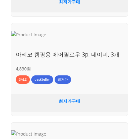
최저가구매
아리코 캠핑용 에어필로우 3p, 네이비, 3개
4,830원
SALE
bestSeller
최저가
최저가구매