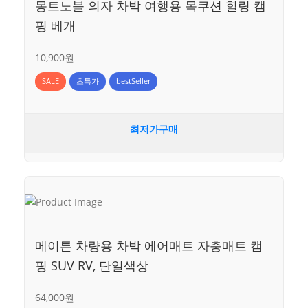
몽트노블 의자 차박 여행용 목쿠션 힐링 캠
핑 베개
10,900원
SALE
초특가
bestSeller
최저가구매
메이튼 차량용 차박 에어매트 자충매트 캠
핑 SUV RV, 단일색상
64,000원