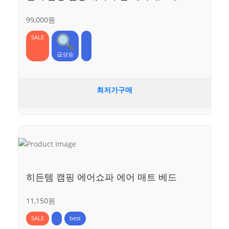
99,000원
SALE
급상승
최저가구매
히든템 캠핑 에어쇼파 에어 매트 베드
11,150원
SALE
best