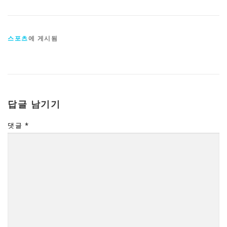
스포츠
에 게시됨
답글 남기기
댓글
*