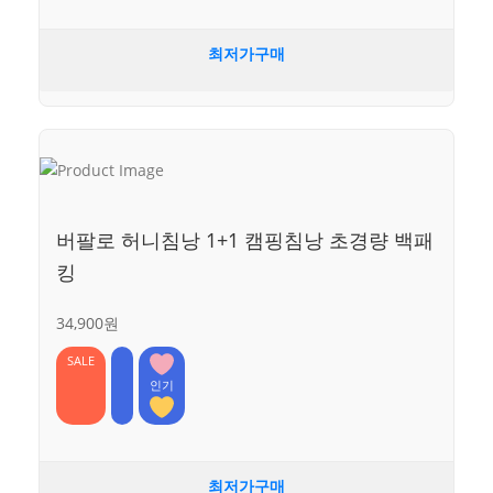
최저가구매
버팔로 허니침낭 1+1 캠핑침낭 초경량 백패
킹
34,900원
SALE
인기
최저가구매