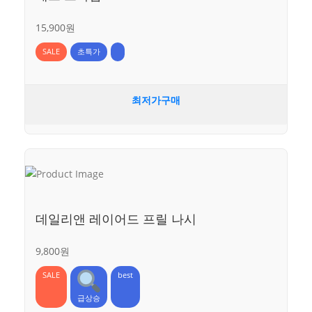
15,900원
SALE
초특가
최저가구매
데일리앤 레이어드 프릴 나시
9,800원
SALE
best
급상승