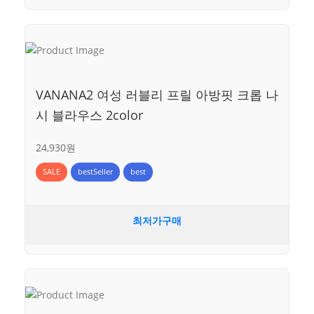
VANANA2 여성 러블리 프릴 아방핏 크롭 나
시 블라우스 2color
24,930원
SALE
bestSeller
best
최저가구매