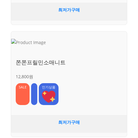
최저가구매
쫀쫀프릴민소매니트
12,800원
SALE
인기상품
최저가구매