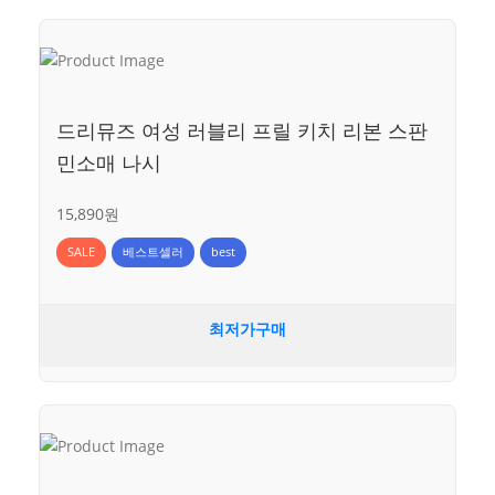
드리뮤즈 여성 러블리 프릴 키치 리본 스판
민소매 나시
15,890원
SALE
베스트셀러
best
최저가구매