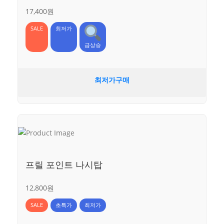
17,400원
SALE
최저가
급상승
최저가구매
프릴 포인트 나시탑
12,800원
SALE
초특가
최저가