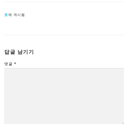
옷
에 게시됨
답글 남기기
댓글
*