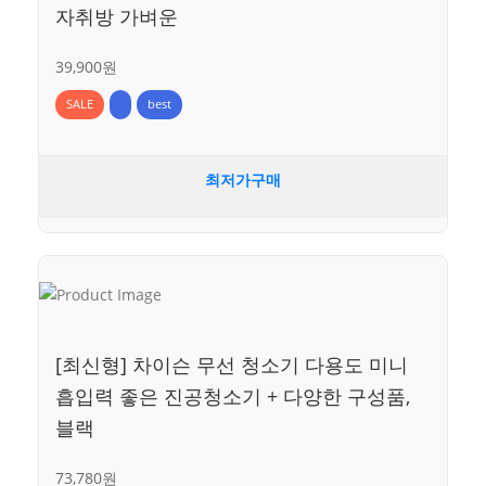
자취방 가벼운
39,900원
SALE
best
최저가구매
[최신형] 차이슨 무선 청소기 다용도 미니
흡입력 좋은 진공청소기 + 다양한 구성품,
블랙
73,780원