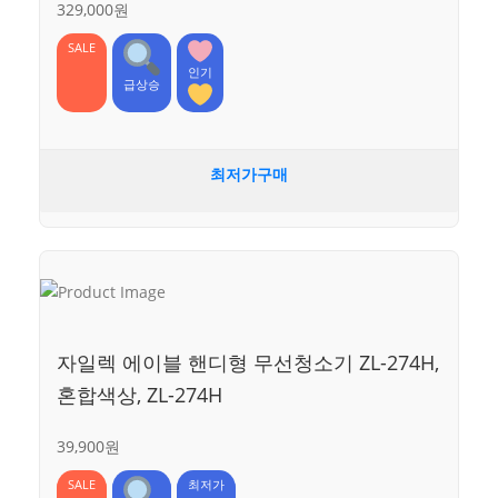
329,000원
SALE
인기
급상승
최저가구매
자일렉 에이블 핸디형 무선청소기 ZL-274H,
혼합색상, ZL-274H
39,900원
SALE
최저가