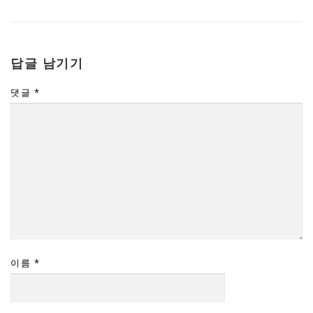
답글 남기기
댓글
*
이름
*