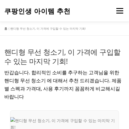
내
용
쿠팡인생 아이템 추천
메뉴
으
로
홈
»
핸디형 무선 청소기, 이 가격에 구입할 수 있는 마지막 기회!
바
건강
옷
뷰티
가전제품
도구
스포츠
로
가
기
핸디형 무선 청소기, 이 가격에 구입할
컴퓨터
기타
수 있는 마지막 기회!
반갑습니다. 합리적인 소비를 추구하는 고객님을 위한
핸디형 무선 청소기 에 대해서 추천 드리겠습니다. 제품
별 스펙과 가격대, 사용 후기까지 꼼꼼하게 비교해시길
바랍니다