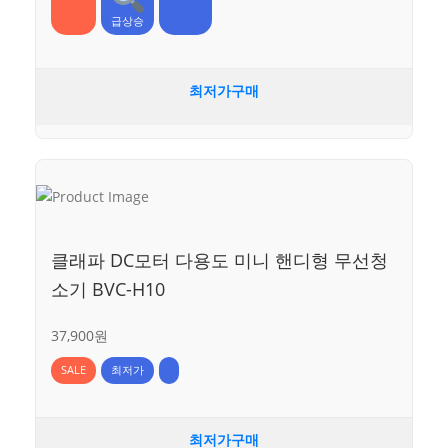
급상승
최저가구매
클래파 DC모터 다용도 미니 핸디형 무선청
소기 BVC-H10
37,900원
SALE
최저가
최저가구매