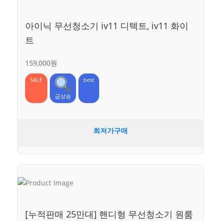
아이닉 무선청소기 iv11 디텍트, iv11 화이
트
159,000원
SALE
best
급상승
최저가구매
[누적판매 25만대] 핸디형 무선청소기 원룸