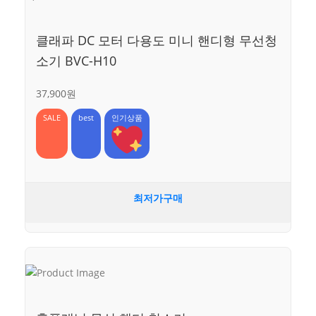
클래파 DC 모터 다용도 미니 핸디형 무선청
소기 BVC-H10
37,900원
SALE
best
인기상품
최저가구매