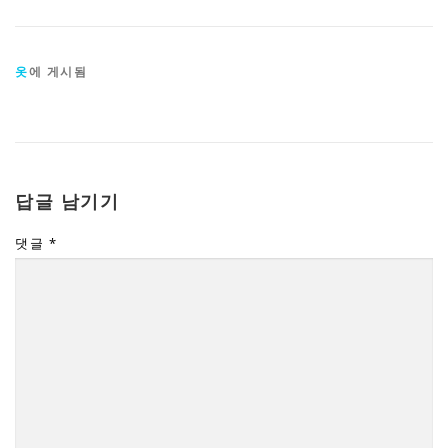
옷
에 게시됨
답글 남기기
댓글
*