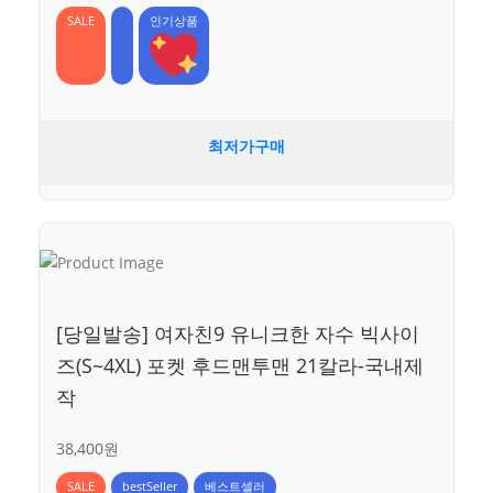
SALE
인기상품
최저가구매
[당일발송] 여자친9 유니크한 자수 빅사이
즈(S~4XL) 포켓 후드맨투맨 21칼라-국내제
작
38,400원
SALE
bestSeller
베스트셀러