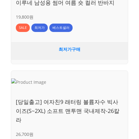
이루네 남성용 썸머 여름 숏 컬러 반바지
19,800원
SALE
최저가
베스트셀러
최저가구매
[당일출고] 여자친9 래터링 볼륨자수 빅사
이즈(S~2XL) 소프트 맨투맨 국내제작-26칼
라
26,700원