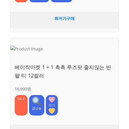
최저가구매
베이직마켓 1 + 1 촉촉 루즈핏 줄지않는 반
팔 티 12컬러
16,900원
SALE
인기
급상승