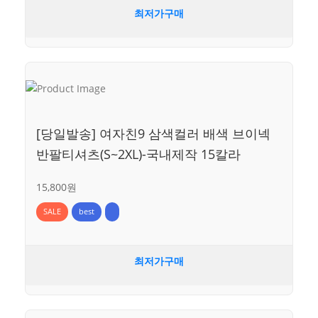
최저가구매
[당일발송] 여자친9 삼색컬러 배색 브이넥
반팔티셔츠(S~2XL)-국내제작 15칼라
15,800원
SALE
best
최저가구매