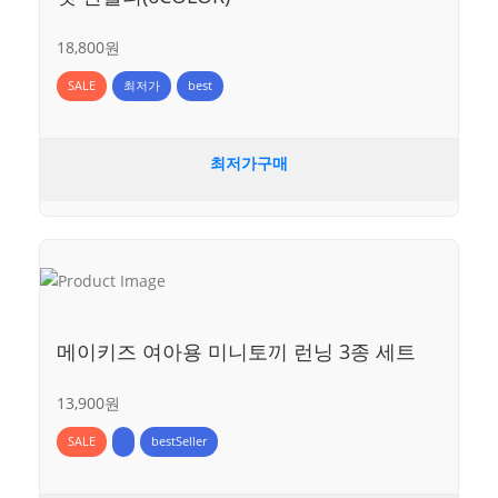
18,800원
SALE
최저가
best
최저가구매
메이키즈 여아용 미니토끼 런닝 3종 세트
13,900원
SALE
bestSeller